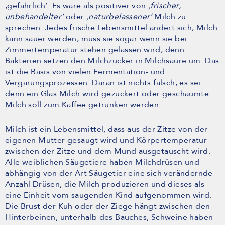
‚gefährlich’. Es wäre als positiver von
‚frischer,
unbehandelter’
oder
‚naturbelassener’
Milch zu
sprechen. Jedes frische Lebensmittel ändert sich, Milch
kann sauer werden, muss sie sogar wenn sie bei
Zimmertemperatur stehen gelassen wird, denn
Bakterien setzen den Milchzucker in Milchsäure um. Das
ist die Basis von vielen Fermentation- und
Vergärungsprozessen. Daran ist nichts falsch, es sei
denn ein Glas Milch wird gezuckert oder geschäumte
Milch soll zum Kaffee getrunken werden.
Milch ist ein Lebensmittel, dass aus der Zitze von der
eigenen Mutter gesaugt wird und Körpertemperatur
zwischen der Zitze und dem Mund ausgetauscht wird.
Alle weiblichen Säugetiere haben Milchdrüsen und
abhängig von der Art Säugetier eine sich verändernde
Anzahl Drüsen, die Milch produzieren und dieses als
eine Einheit vom saugenden Kind aufgenommen wird.
Die Brust der Kuh oder der Ziege hängt zwischen den
Hinterbeinen, unterhalb des Bauches, Schweine haben