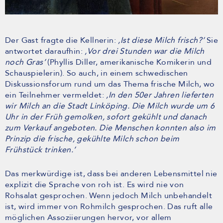
Der Gast fragte die Kellnerin:
‚Ist diese Milch frisch?’
Sie
antwortet daraufhin:
‚Vor drei Stunden war die Milch
noch Gras’
(Phyllis Diller, amerikanische Komikerin und
Schauspielerin). So auch, in einem schwedischen
Diskussionsforum rund um das Thema frische Milch, wo
ein Teilnehmer vermeldet:
‚In den 50er Jahren lieferten
wir Milch an die Stadt Linköping. Die Milch wurde um 6
Uhr in der Früh gemolken, sofort gekühlt und danach
zum Verkauf angeboten. Die Menschen konnten also im
Prinzip die frische, gekühlte Milch schon beim
Frühstück trinken.’
Das merkwürdige ist, dass bei anderen Lebensmittel nie
explizit die Sprache von roh ist. Es wird nie von
Rohsalat gesprochen. Wenn jedoch Milch unbehandelt
ist, wird immer von Rohmilch gesprochen. Das ruft alle
möglichen Assoziierungen hervor, vor allem