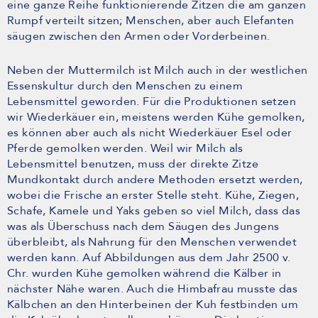
eine ganze Reihe funktionierende Zitzen die am ganzen
Rumpf verteilt sitzen; Menschen, aber auch Elefanten
säugen zwischen den Armen oder Vorderbeinen.
Neben der Muttermilch ist Milch auch in der westlichen
Essenskultur durch den Menschen zu einem
Lebensmittel geworden. Für die Produktionen setzen
wir Wiederkäuer ein, meistens werden Kühe gemolken,
es können aber auch als nicht Wiederkäuer Esel oder
Pferde gemolken werden. Weil wir Milch als
Lebensmittel benutzen, muss der direkte Zitze
Mundkontakt durch andere Methoden ersetzt werden,
wobei die Frische an erster Stelle steht. Kühe, Ziegen,
Schafe, Kamele und Yaks geben so viel Milch, dass das
was als Überschuss nach dem Säugen des Jungens
überbleibt, als Nahrung für den Menschen verwendet
werden kann. Auf Abbildungen aus dem Jahr 2500 v.
Chr. wurden Kühe gemolken während die Kälber in
nächster Nähe waren. Auch die Himbafrau musste das
Kälbchen an den Hinterbeinen der Kuh festbinden um