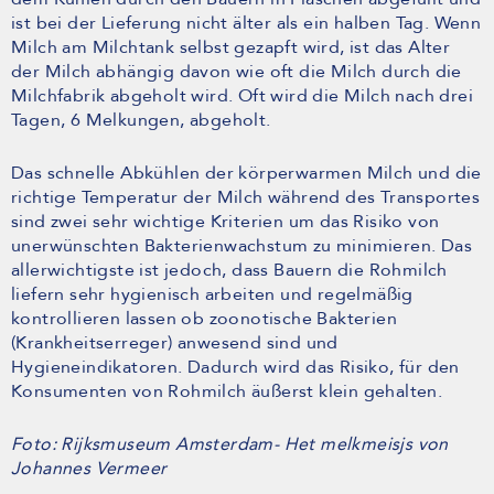
ist bei der Lieferung nicht älter als ein halben Tag. Wenn
Milch am Milchtank selbst gezapft wird, ist das Alter
der Milch abhängig davon wie oft die Milch durch die
Milchfabrik abgeholt wird. Oft wird die Milch nach drei
Tagen, 6 Melkungen, abgeholt.
Das schnelle Abkühlen der körperwarmen Milch und die
richtige Temperatur der Milch während des Transportes
sind zwei sehr wichtige Kriterien um das Risiko von
unerwünschten Bakterienwachstum zu minimieren. Das
allerwichtigste ist jedoch, dass Bauern die Rohmilch
liefern sehr hygienisch arbeiten und regelmäßig
kontrollieren lassen ob zoonotische Bakterien
(Krankheitserreger) anwesend sind und
Hygieneindikatoren. Dadurch wird das Risiko, für den
Konsumenten von Rohmilch äußerst klein gehalten.
Foto: Rijksmuseum Amsterdam- Het melkmeisjs von
Johannes Vermeer