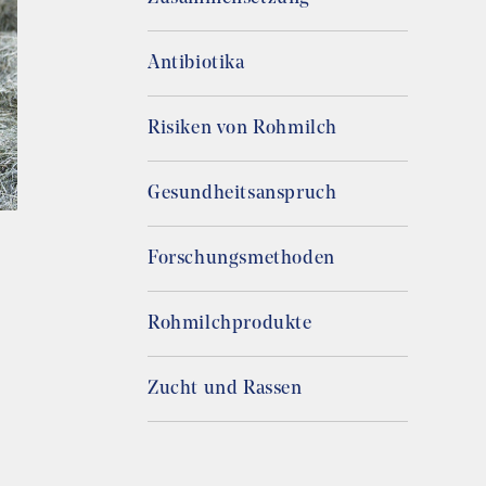
Antibiotika
Risiken von Rohmilch
Gesundheitsanspruch
Forschungsmethoden
Rohmilchprodukte
Zucht und Rassen