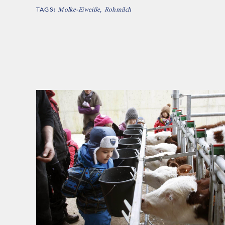
TAGS:
,
Molke-Eiweiße
Rohmilch