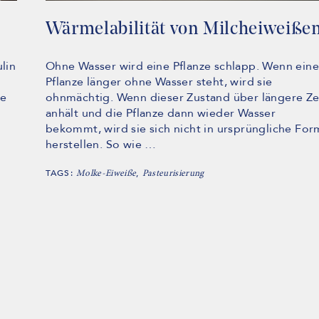
Wärmelabilität von Milcheiweiße
lin
Ohne Wasser wird eine Pflanze schlapp. Wenn ein
Pflanze länger ohne Wasser steht, wird sie
le
ohnmächtig. Wenn dieser Zustand über längere Ze
anhält und die Pflanze dann wieder Wasser
bekommt, wird sie sich nicht in ursprüngliche For
herstellen. So wie …
TAGS:
,
Molke-Eiweiße
Pasteurisierung