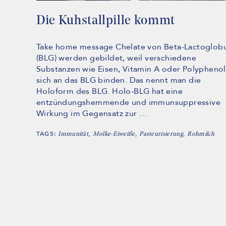
Die Kuhstallpille kommt
Take home message Chelate von Beta-Lactoglobu
(BLG) werden gebildet, weil verschiedene
Substanzen wie Eisen, Vitamin A oder Polypheno
sich an das BLG binden. Das nennt man die
Holoform des BLG. Holo-BLG hat eine
entzündungshemmende und immunsuppressive
Wirkung im Gegensatz zur …
TAGS:
,
,
,
Immunität
Molke-Eiweiße
Pasteurisierung
Rohmilch