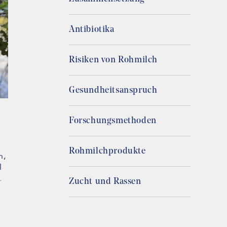
Antibiotika
Risiken von Rohmilch
Gesundheitsanspruch
Forschungsmethoden
Rohmilchprodukte
n,
l
.
Zucht und Rassen