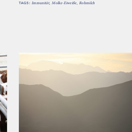
TAGS:
,
,
Immunität
Molke-Eiweiße
Rohmilch