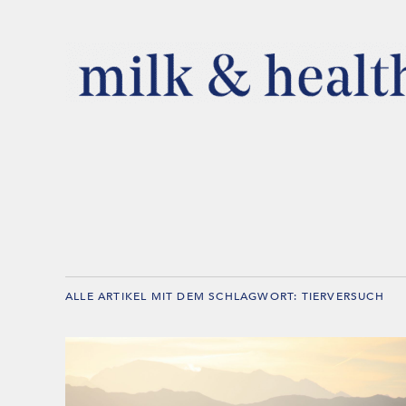
ALLE ARTIKEL MIT DEM SCHLAGWORT:
TIERVERSUCH