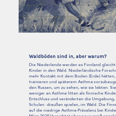
Waldböden sind in, aber warum?
Die Niederlande werden es Finnland gleichtu
Kinder in den Wald. Niederländische Forsc
mehr Kontakt mit dem Boden (Erde) hätten,
trainieren und späterem Asthma vorzubeug
den Russen, um zu sehen, wie sie lebten. Sie 
weniger an Asthma litten als finnische Kinde
Entschluss und veränderten die Umgebung, i
Schulen: draußen spielen, im Wald. Die Finn
auf die niedrige Asthma-Prävalenz bei Kind