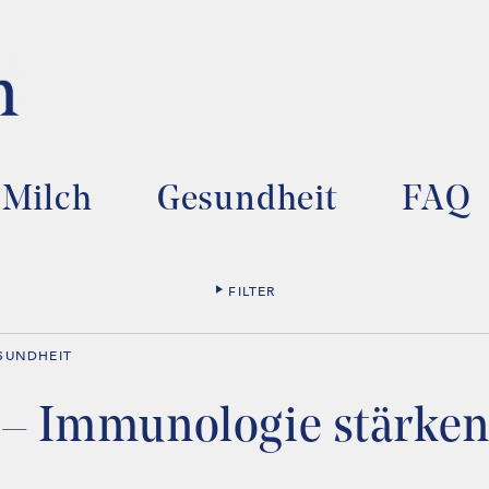
Milch
Gesundheit
FAQ
FILTER
SUNDHEIT
 – Immunologie stärke