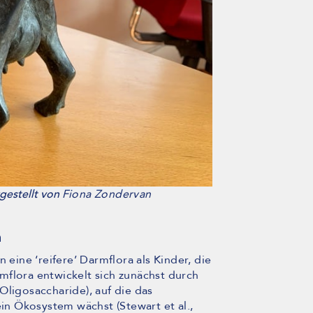
gestellt von
Fiona Zondervan
m
ine ‘reifere’ Darmflora als Kinder, die
mflora entwickelt sich zunächst durch
Oligosaccharide), auf die das
n Ökosystem wächst (Stewart et al.,