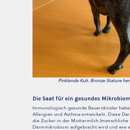
Pinklende Kuh. Bronze Stature her
Die Saat für ein gesundes Mikrobio
Immunologisch gesunde Bauernkinder haben e
Allergien und Asthma entwickeln. Diese Dar
die Zucker in der Muttermilch (menschliche 
Darmmikrobiom aufgebracht wird und wie ei