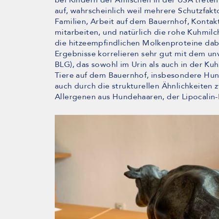
bei Kindern der Amischen in der USA treten
auf, wahrscheinlich weil mehrere Schutzf
Familien, Arbeit auf dem Bauernhof, Kontak
mitarbeiten, und natürlich die rohe Kuhmilc
die hitzeempfindlichen Molkenproteine dabe
Ergebnisse korrelieren sehr gut mit dem un
BLG), das sowohl im Urin als auch in der Ku
Tiere auf dem Bauernhof, insbesondere Hund
auch durch die strukturellen Ähnlichkeite
Allergenen aus Hundehaaren, der Lipocalin-Fa