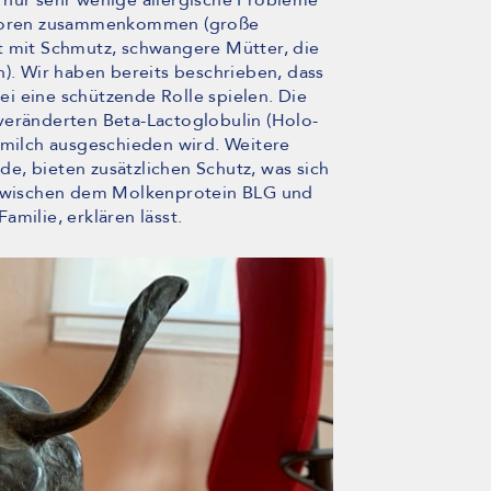
 nur sehr wenige allergische Probleme
aktoren zusammenkommen (große
t mit Schmutz, schwangere Mütter, die
h). Wir haben bereits beschrieben, dass
i eine schützende Rolle spielen. Die
veränderten Beta-Lactoglobulin (Holo-
hmilch ausgeschieden wird. Weitere
e, bieten zusätzlichen Schutz, was sich
n zwischen dem Molkenprotein BLG und
milie, erklären lässt.