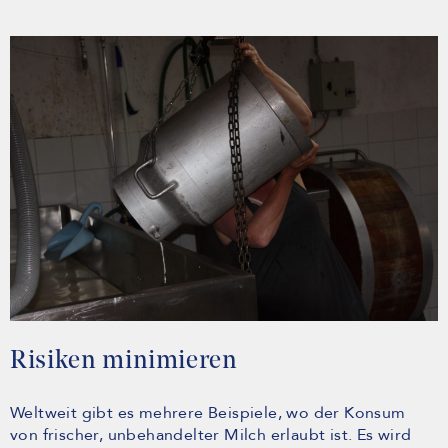
Risiken minimieren
Weltweit gibt es mehrere Beispiele, wo der Konsum
von frischer, unbehandelter Milch erlaubt ist. Es wird