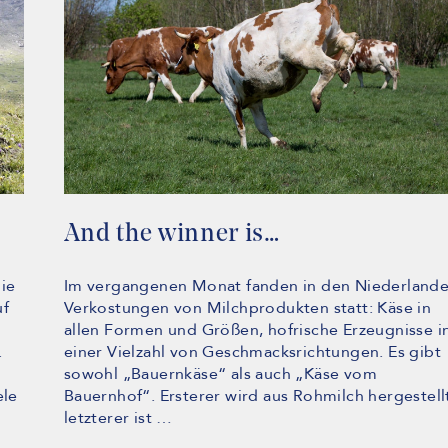
And the winner is…
ie
Im vergangenen Monat fanden in den Niederland
uf
Verkostungen von Milchprodukten statt: Käse in
allen Formen und Größen, hofrische Erzeugnisse i
.
einer Vielzahl von Geschmacksrichtungen. Es gibt
sowohl „Bauernkäse“ als auch „Käse vom
ele
Bauernhof“. Ersterer wird aus Rohmilch hergestell
letzterer ist …