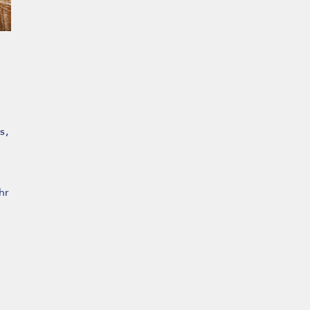
s,
hr