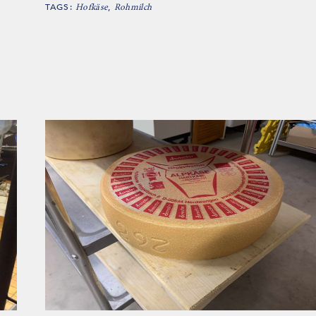
TAGS:
,
Hofkäse
Rohmilch