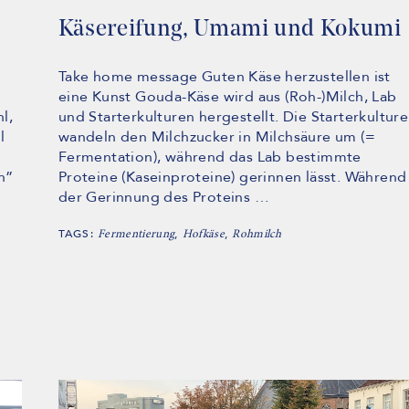
Käsereifung, Umami und Kokumi
Take home message Guten Käse herzustellen ist
eine Kunst Gouda-Käse wird aus (Roh-)Milch, Lab
l,
und Starterkulturen hergestellt. Die Starterkultur
l
wandeln den Milchzucker in Milchsäure um (=
Fermentation), während das Lab bestimmte
n”
Proteine (Kaseinproteine) gerinnen lässt. Während
der Gerinnung des Proteins …
TAGS:
,
,
Fermentierung
Hofkäse
Rohmilch