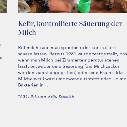
Kefir, kontrollierte Säuerung der
Milch
n
Rohmilch kann man spontan oder kontrolliert
säuern lassen. Bereits 1981 wurde festgestellt, das
nd
wenn man Milch bei Zimmertemperatur stehen
lässt, entweder eine Säuerung (die Milchzucker
werden zuerst angegriffen) oder eine Fäulnis (das
Milcheiweiß wird umgewandelt) stattfindet. Je me
Bakterien in …
TAGS:
,
,
Bakterien
Kefir
Rohmilch