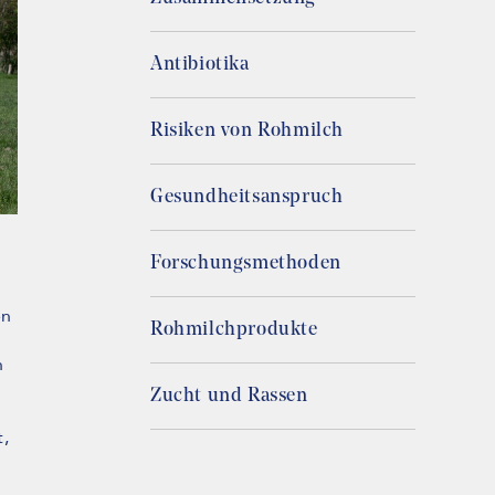
Antibiotika
Risiken von Rohmilch
Gesundheitsanspruch
Forschungsmethoden
en
Rohmilchprodukte
n
Zucht und Rassen
t,