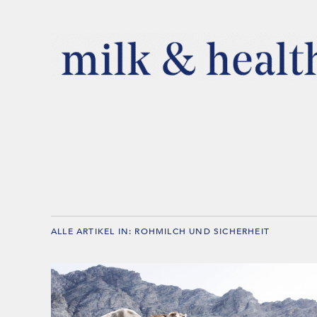
ALLE ARTIKEL IN:
ROHMILCH UND SICHERHEIT