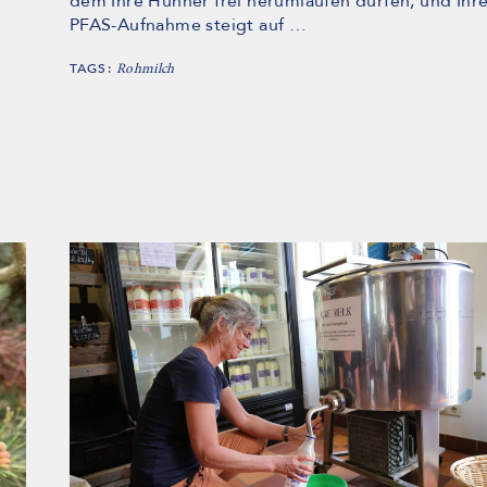
dem Ihre Hühner frei herumlaufen dürfen, und Ihr
PFAS-Aufnahme steigt auf …
TAGS:
Rohmilch