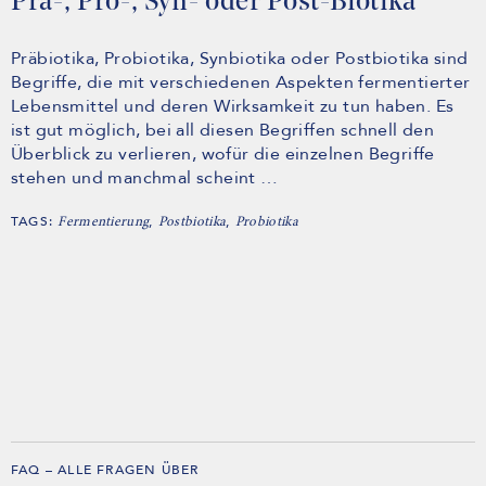
Prä-, Pro-, Syn- oder Post-Biotika
Präbiotika, Probiotika, Synbiotika oder Postbiotika sind
Begriffe, die mit verschiedenen Aspekten fermentierter
Lebensmittel und deren Wirksamkeit zu tun haben. Es
ist gut möglich, bei all diesen Begriffen schnell den
Überblick zu verlieren, wofür die einzelnen Begriffe
stehen und manchmal scheint …
TAGS:
,
,
Fermentierung
Postbiotika
Probiotika
FAQ – ALLE FRAGEN ÜBER