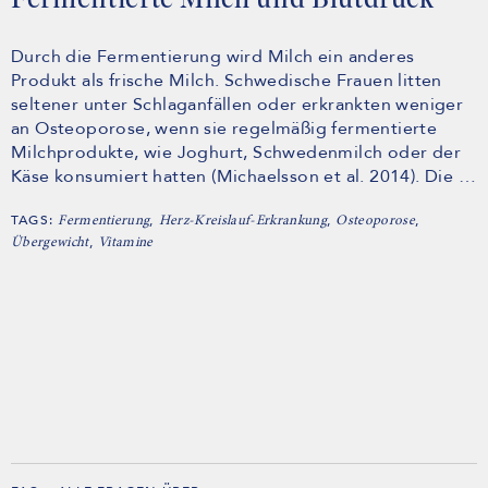
Fermentierte Milch und Blutdruck
Durch die Fermentierung wird Milch ein anderes
Produkt als frische Milch. Schwedische Frauen litten
seltener unter Schlaganfällen oder erkrankten weniger
an Osteoporose, wenn sie regelmäßig fermentierte
Milchprodukte, wie Joghurt, Schwedenmilch oder der
Käse konsumiert hatten (Michaelsson et al. 2014). Die …
TAGS:
,
,
,
Fermentierung
Herz-Kreislauf-Erkrankung
Osteoporose
,
Übergewicht
Vitamine