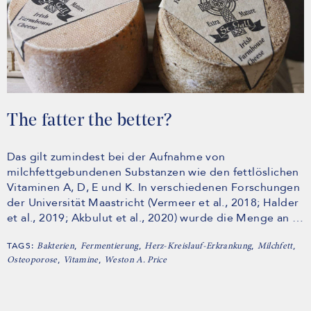
The fatter the better?
Das gilt zumindest bei der Aufnahme von
milchfettgebundenen Substanzen wie den fettlöslichen
Vitaminen A, D, E und K. In verschiedenen Forschungen
der Universität Maastricht (Vermeer et al., 2018; Halder
et al., 2019; Akbulut et al., 2020) wurde die Menge an …
TAGS:
,
,
,
,
Bakterien
Fermentierung
Herz-Kreislauf-Erkrankung
Milchfett
,
,
Osteoporose
Vitamine
Weston A. Price