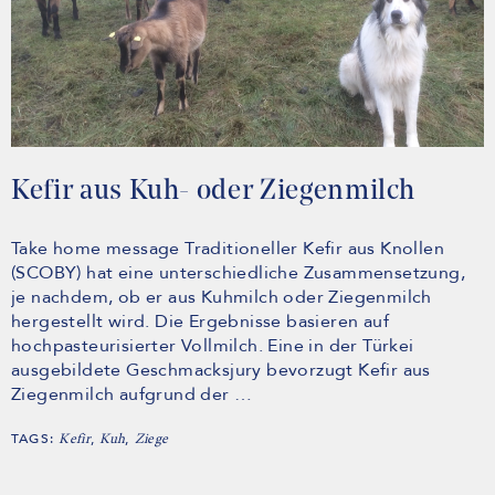
Kefir aus Kuh- oder Ziegenmilch
Take home message Traditioneller Kefir aus Knollen
(SCOBY) hat eine unterschiedliche Zusammensetzung,
je nachdem, ob er aus Kuhmilch oder Ziegenmilch
hergestellt wird. Die Ergebnisse basieren auf
hochpasteurisierter Vollmilch. Eine in der Türkei
ausgebildete Geschmacksjury bevorzugt Kefir aus
Ziegenmilch aufgrund der …
TAGS:
,
,
Kefir
Kuh
Ziege