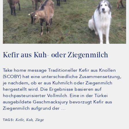
Kefir aus Kuh- oder Ziegenmilch
Take home message Traditioneller Kefir aus Knollen
(SCOBY) hat eine unterschiedliche Zusammensetzung,
je nachdem, ob er aus Kuhmilch oder Ziegenmilch
hergestellt wird. Die Ergebnisse basieren auf
hochpasteurisierter Vollmilch. Eine in der Türkei
ausgebildete Geschmacksjury bevorzugt Kefir aus
Ziegenmilch aufgrund der …
TAGS:
,
,
Kefir
Kuh
Ziege