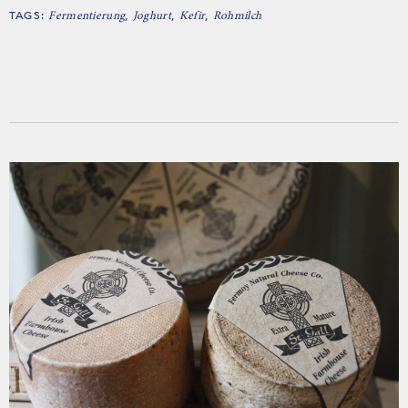
TAGS:
,
,
,
Fermentierung
Joghurt
Kefir
Rohmilch