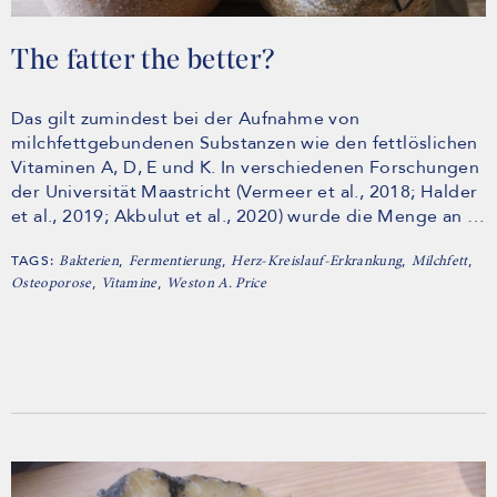
The fatter the better?
Das gilt zumindest bei der Aufnahme von
milchfettgebundenen Substanzen wie den fettlöslichen
Vitaminen A, D, E und K. In verschiedenen Forschungen
der Universität Maastricht (Vermeer et al., 2018; Halder
et al., 2019; Akbulut et al., 2020) wurde die Menge an …
TAGS:
,
,
,
,
Bakterien
Fermentierung
Herz-Kreislauf-Erkrankung
Milchfett
,
,
Osteoporose
Vitamine
Weston A. Price