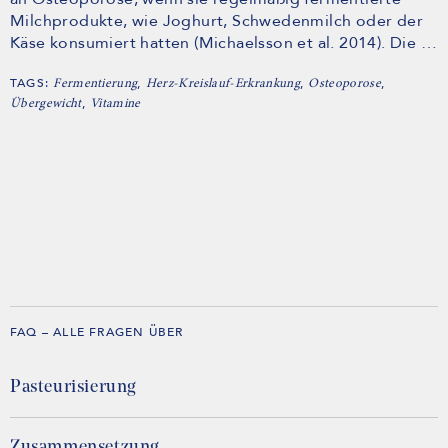
Milchprodukte, wie Joghurt, Schwedenmilch oder der
Käse konsumiert hatten (Michaelsson et al. 2014). Die …
TAGS:
,
,
,
Fermentierung
Herz-Kreislauf-Erkrankung
Osteoporose
,
Übergewicht
Vitamine
FAQ – ALLE FRAGEN ÜBER
Pasteurisierung
Zusammensetzung