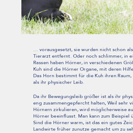
… vorausgesetzt, sie wurden nicht schon al
Tierarzt entfernt. Oder noch schlimmer, in e
Rassen haben Hörner, in verschiedenen Gr
Kuh sind die Hörner Organe, mit deren Hilf
Das Horn bestimmt für die Kuh ihren Raum, 
als ihr physischer Leib.
Da ihr Bewegungsleib größer ist als ihr phy
eng zusammengepfercht halten, Weil sehr vi
Hörnern zirkulieren, wird möglicherweise au
Hörner beeinflusst. Man kann zum Beispiel 
Sind die Hörner warm, ist das ein gutes Zei
Landwirte früher zunutze gemacht um zu seh