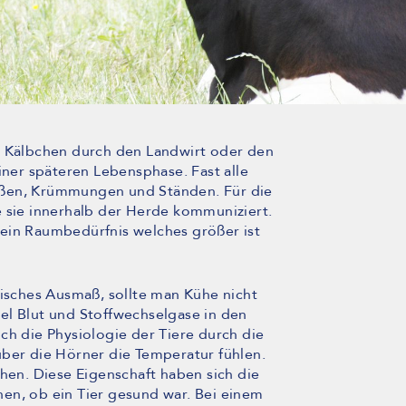
s Kälbchen durch den Landwirt oder den
iner späteren Lebensphase. Fast alle
ößen, Krümmungen und Ständen. Für die
e sie innerhalb der Herde kommuniziert.
ein Raumbedürfnis welches größer ist
sisches Ausmaß, sollte man Kühe nicht
el Blut und Stoffwechselgase in den
ch die Physiologie der Tiere durch die
über die Hörner die Temperatur fühlen.
chen. Diese Eigenschaft haben sich die
en, ob ein Tier gesund war. Bei einem