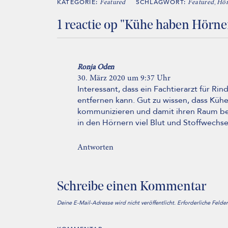
KATEGORIE:
SCHLAGWORT:
,
Featured
Featured
Hör
1 reactie op "Kühe haben Hörne
Ronja Oden
30. März 2020 um 9:37 Uhr
Interessant, dass ein Fachtierarzt für Ri
entfernen kann. Gut zu wissen, dass Küh
kommunizieren und damit ihren Raum bes
in den Hörnern viel Blut und Stoffwechsel
Antworten
Schreibe einen Kommentar
Deine E-Mail-Adresse wird nicht veröffentlicht.
Erforderliche Felde