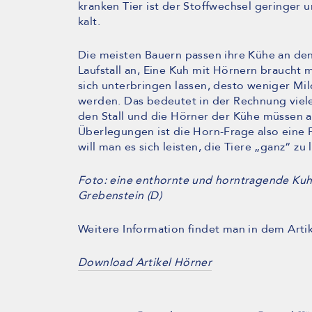
kranken Tier ist der Stoffwechsel geringer
kalt.
Die meisten Bauern passen ihre Kühe an de
Laufstall an, Eine Kuh mit Hörnern braucht m
sich unterbringen lassen, desto weniger Mil
werden. Das bedeutet in der Rechnung viele
den Stall und die Hörner der Kühe müssen a
Überlegungen ist die Horn-Frage also eine F
will man es sich leisten, die Tiere „ganz“ zu 
Foto: eine enthornte und horntragende Ku
Grebenstein (D)
Weitere Information findet man in dem Artik
Download Artikel Hörner