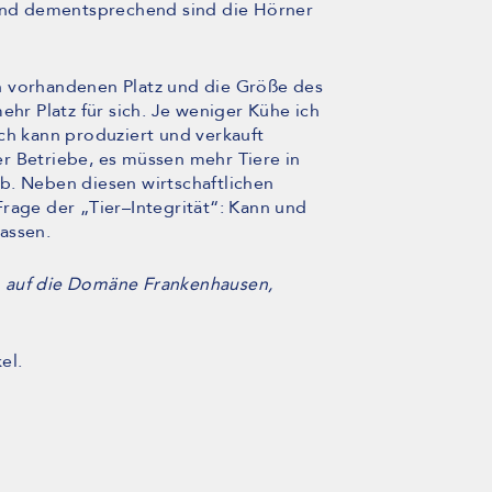
 und dementsprechend sind die Hörner
n vorhandenen Platz und die Größe des
ehr Platz für sich. Je weniger Kühe ich
ch kann produziert und verkauft
r Betriebe, es müssen mehr Tiere in
b. Neben diesen wirtschaftlichen
rage der „Tier–Integrität“: Kann und
lassen.
h auf die Domäne Frankenhausen,
el.