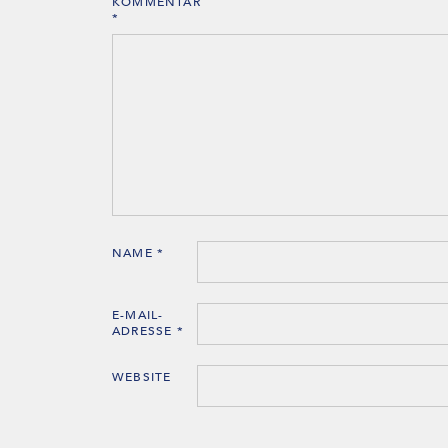
KOMMENTAR
*
NAME
*
E-MAIL-
ADRESSE
*
WEBSITE