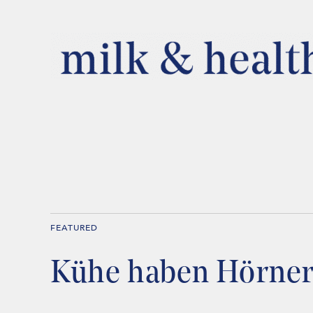
FEATURED
Kühe haben Hörne