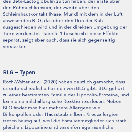
des Beta-Lactoglobulin zu tun haben, der erste über
den Rohmilchkonsum, der zweite über den
Schleimhautkontakt (Nase, Mund) mit dem in der Luft
anwesenden BLG, das über den Urin der Kuh
ausgeschieden wird und in der direkten Umgebung der
Tiere verdunstet. Tabelle 1 beschreibt diese Effekte
separat, zeigt aber auch, dass sie sich gegenseitig
verstärken.
BLG – Typen
Roth-Walter et al. (2020) haben deutlich gemacht, dass
es unterschiedliche Formen von BLG gibt. BLG gehört
zu einer bestimmten Familie der Lipocalin-Proteine, und
kann eine milchallergische Reaktion auslösen. Neben
BLG findet man hier mehrere Allergene wie
Birkenpollen oder Hausstaubmilben. Kreuzallergien
treten häufig auf, weil die Familienmitglieder sich stark
gleichen. Lipocaline sind vasenförmige räumliche