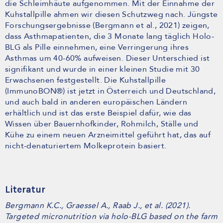
die Schleimhäute aufgenommen. Mit der Einnahme der
Kuhstallpille ahmen wir diesen Schutzweg nach. Jüngste
Forschungsergebnisse (Bergmann et al., 2021) zeigen,
dass Asthmapatienten, die 3 Monate lang täglich Holo-
BLG als Pille einnehmen, eine Verringerung ihres
Asthmas um 40-60% aufweisen. Dieser Unterschied ist
signifikant und wurde in einer kleinen Studie mit 30
Erwachsenen festgestellt. Die Kuhstallpille
(ImmunoBON®) ist jetzt in Österreich und Deutschland,
und auch bald in anderen europäischen Ländern
erhältlich und ist das erste Beispiel dafür, wie das
Wissen über Bauernhofkinder, Rohmilch, Ställe und
Kühe zu einem neuen Arzneimittel geführt hat, das auf
nicht-denaturiertem Molkeprotein basiert.
Literatur
Bergmann K.C., Graessel A., Raab J., et al. (2021).
Targeted micronutrition via holo-BLG based on the farm