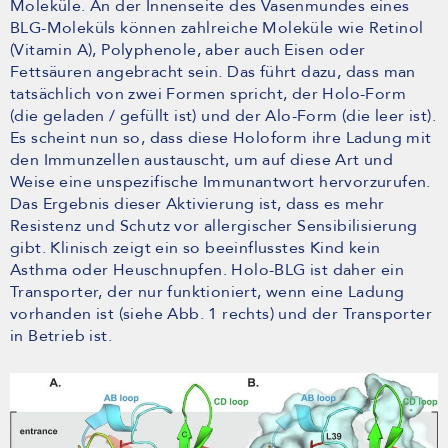
Moleküle. An der Innenseite des Vasenmundes eines
BLG-Moleküls können zahlreiche Moleküle wie Retinol
(Vitamin A), Polyphenole, aber auch Eisen oder
Fettsäuren angebracht sein. Das führt dazu, dass man
tatsächlich von zwei Formen spricht, der Holo-Form
(die geladen / gefüllt ist) und der Alo-Form (die leer ist).
Es scheint nun so, dass diese Holoform ihre Ladung mit
den Immunzellen austauscht, um auf diese Art und
Weise eine unspezifische Immunantwort hervorzurufen.
Das Ergebnis dieser Aktivierung ist, dass es mehr
Resistenz und Schutz vor allergischer Sensibilisierung
gibt. Klinisch zeigt ein so beeinflusstes Kind kein
Asthma oder Heuschnupfen. Holo-BLG ist daher ein
Transporter, der nur funktioniert, wenn eine Ladung
vorhanden ist (siehe Abb. 1 rechts) und der Transporter
in Betrieb ist.