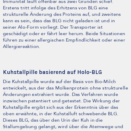
Immunität läuft offenbar aus zwei Gründen schief.
Erstens tritt infolge des Erhitzens von BLG eine
strukturelle Änderung des Proteins auf, und zweitens
kann es sein, dass das BLG nicht geladen ist und in
seiner Alo-Form vorliegt. Der Transporter ist
geschädigt oder er fährt leer herum. Beide Situationen
führen zu einer allergischen Empfindlichkeit oder einer
Allergiereaktion.
Kuhstallpille basierend auf Holo-BLG
Die Kuhstallpille wurde auf der Basis von Bio-Milch
entwickelt, aus der das Molkenprotein ohne strukturelle
Änderungen extrahiert wurde. Das Verfahren wurde
inzwischen patentiert und getestet. Die Wirkung der
Kuhstallpille ergibt sich aus der Erkenntnis über das
oben erwähnte, in der Kuhstalluft schwebende BLG.
Dieses BLG, das über den Urin der Kuh in die
Stallumgebung gelangt, wird über die Atemwege und