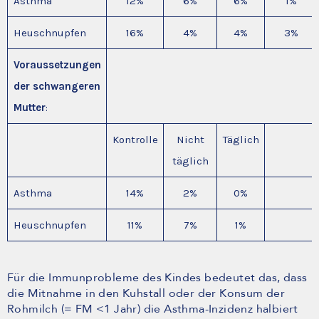
Asthma
12%
6%
6%
1%
Heuschnupfen
16%
4%
4%
3%
Voraussetzungen
der schwangeren
Mutter
:
Kontrolle
Nicht
Täglich
täglich
Asthma
14%
2%
0%
Heuschnupfen
11%
7%
1%
Für die Immunprobleme des Kindes bedeutet das, dass
die Mitnahme in den Kuhstall oder der Konsum der
Rohmilch (= FM <1 Jahr) die Asthma-Inzidenz halbiert