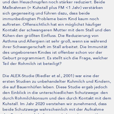
und den Heuschnupfen noch stärker reduziert. Beide
Maßnahmen (= Kuhstall plus FM <1 Jahr) verstärken
sich gegenseitig und führen dazu, dass beide
immunbedingten Probleme beim Kind kaum noch
auftreten. Offensichtlich hat ein möglichst häufiger
Kontakt der schwangeren Mutter mit dem Stall und den
Kühen den größten Einfluss. Die Reduzierung von
Asthma und Allergien ist sehr groß, wenn sie während
ihrer Schwangerschaft im Stall arbeitet. Die Immunität
des ungeborenen Kindes ist offenbar schon vor der
Geburt programmiert. Es stellt sich die Frage, welcher
Teil der Rohmilch ist beteiligt?
Die ALEX-Studie (Riedler et al., 2001) war eine der
ersten Studien zu unbehandelter Kuhmilch und Kindern,
die auf Bauernhöfen leben. Diese Studie ergab jedoch
den Einblick in die unterschiedlichen Schutzwege: den
durch Rohmilchkonsum und den durch Kontakt mit dem
Kuhstall. Im Jahr 2020 verstehen wir zunehmend, dass
beide Schutzwege wahrscheinlich mit der Aufnahme