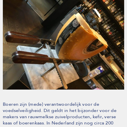
Boeren zijn (mede) verantwoordelijk voor de
voedselveiligheid. Dit geldt in het bijzonder voor de
makers van rauwmelkse zuivelproducten, kefir, verse
kaas of boerenkaas. In Nederland zijn nog circa 200