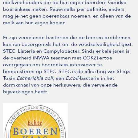
melkveehouders die op hun eigen boerderij Goudse
boerenkaas maken. Rauwmelks per definitie, anders
mag je het geen boerenkaas noemen, en alleen van de
melk van hun eigen koeien.
Er zijn vervelende bacterien die de boeren problemen
kunnen bezorgen als het om de voedselveiligheid gaat:
STEC, Listeria en Campylobacter. Sinds enkele jaren is
de overheid (NVWA tesamen met COKZ) ertoe
overgegaan om boerenkaas intensiever te
bemonsteren op STEC. STEC is de afkorting van Shiga-
Toxin
Escherichia coli
, een
E.coli
-bacterie in het
darmkanaal van onze herkauwers, die vervelende
bijwerkingen heeft.