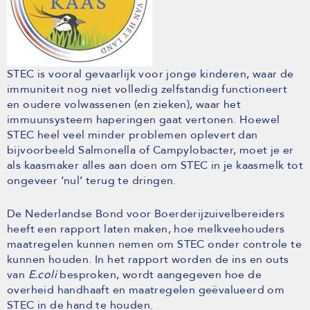
STEC is vooral gevaarlijk voor jonge kinderen, waar de
immuniteit nog niet volledig zelfstandig functioneert
en oudere volwassenen (en zieken), waar het
immuunsysteem haperingen gaat vertonen. Hoewel
STEC heel veel minder problemen oplevert dan
bijvoorbeeld Salmonella of Campylobacter, moet je er
als kaasmaker alles aan doen om STEC in je kaasmelk tot
ongeveer ‘nul’ terug te dringen.
De Nederlandse Bond voor Boerderijzuivelbereiders
heeft een rapport laten maken, hoe melkveehouders
maatregelen kunnen nemen om STEC onder controle te
kunnen houden. In het rapport worden de ins en outs
van
E.coli
besproken, wordt aangegeven hoe de
overheid handhaaft en maatregelen geëvalueerd om
STEC in de hand te houden.