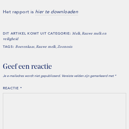
Het rapport is
hier te downloaden
DIT ARTIKEL KOMT UIT CATEGORIE:
,
Melk
Rauwe melk en
veiligheid
TAGS:
,
,
Boerenkaas
Rauwe melk
Zoonosis
Geef een reactie
Je e-mailadres wordt niet gepubliceerd.
Vereiste velden zijn gemarkeerd met
*
REACTIE
*