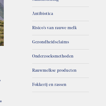
Antibiotica
Risico’s van rauwe melk
Gezondheidsclaims
Onderzoeksmethoden
Rauwmelkse producten
p
Fokkerij en rassen
e