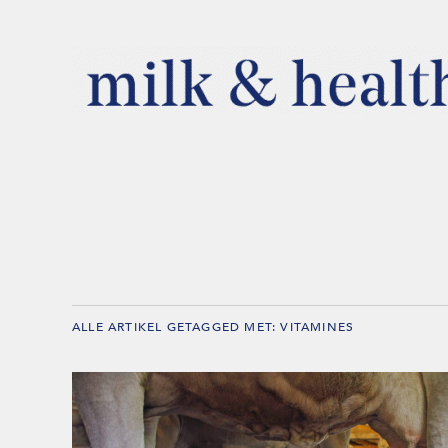
ALLE ARTIKEL GETAGGED MET:
VITAMINES