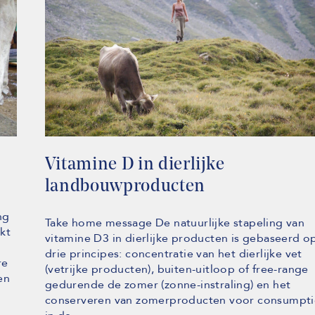
Vitamine D in dierlijke
landbouwproducten
ng
Take home message De natuurlijke stapeling van
kt
vitamine D3 in dierlijke producten is gebaseerd o
drie principes: concentratie van het dierlijke vet
re
(vetrijke producten), buiten-uitloop of free-range
en
gedurende de zomer (zonne-instraling) en het
d
conserveren van zomerproducten voor consumpti