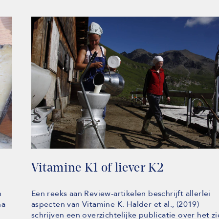
Vitamine K1 of liever K2
n
Een reeks aan Review-artikelen beschrijft allerlei
na
aspecten van Vitamine K. Halder et al., (2019)
schrijven een overzichtelijke publicatie over het zi