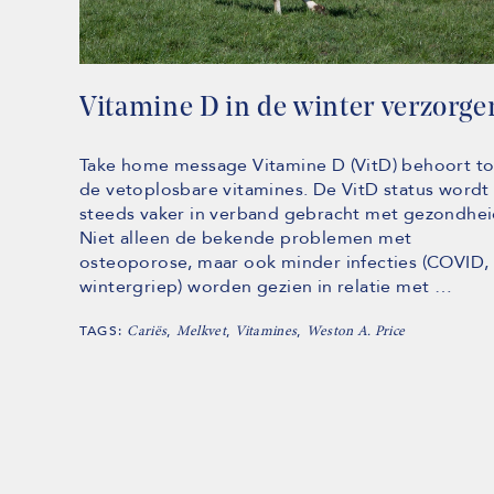
Vitamine D in de winter verzorge
Take home message Vitamine D (VitD) behoort to
de vetoplosbare vitamines. De VitD status wordt
steeds vaker in verband gebracht met gezondhei
Niet alleen de bekende problemen met
osteoporose, maar ook minder infecties (COVID,
wintergriep) worden gezien in relatie met …
TAGS:
,
,
,
Cariës
Melkvet
Vitamines
Weston A. Price