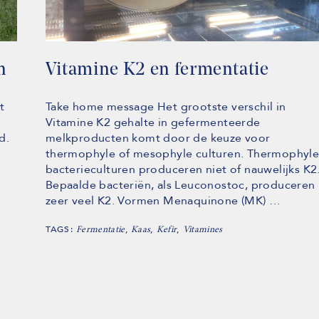
n
Vitamine K2 en fermentatie
t
Take home message Het grootste verschil in
Vitamine K2 gehalte in gefermenteerde
d.
melkproducten komt door de keuze voor
thermophyle of mesophyle culturen. Thermophyl
bacterieculturen produceren niet of nauwelijks K2
Bepaalde bacteriën, als Leuconostoc, produceren
zeer veel K2. Vormen Menaquinone (MK) …
TAGS:
,
,
,
Fermentatie
Kaas
Kefir
Vitamines