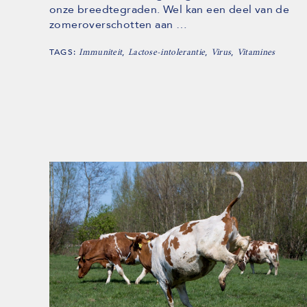
onze breedtegraden. Wel kan een deel van de
zomeroverschotten aan …
TAGS:
,
,
,
Immuniteit
Lactose-intolerantie
Virus
Vitamines