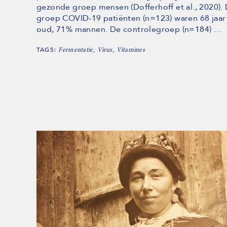
gezonde groep mensen (Dofferhoff et al., 2020).
groep COVID-19 patiënten (n=123) waren 68 jaar
oud, 71% mannen. De controlegroep (n=184) …
TAGS:
,
,
Fermentatie
Virus
Vitamines