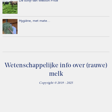
De schijf van Weston Price
Hygiëne, met mate…
Wetenschappelijke info over (rauwe)
melk
Copyright © 2019 - 2025