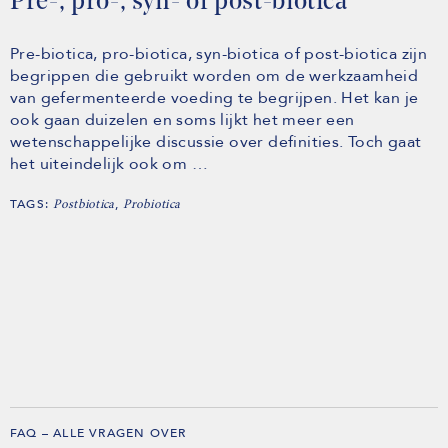
Pre-, pro-, syn- of post-biotica
Pre-biotica, pro-biotica, syn-biotica of post-biotica zijn
begrippen die gebruikt worden om de werkzaamheid
van gefermenteerde voeding te begrijpen. Het kan je
ook gaan duizelen en soms lijkt het meer een
wetenschappelijke discussie over definities. Toch gaat
het uiteindelijk ook om …
TAGS:
,
Postbiotica
Probiotica
FAQ – ALLE VRAGEN OVER