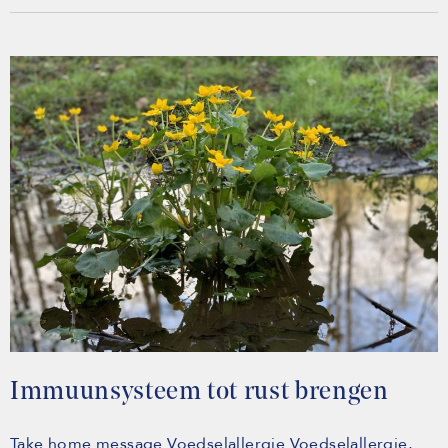
Immuunsysteem tot rust brengen
Take home message Voedselallergie Voedselallergie,