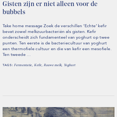
Gisten zijn er niet alleen voor de
bubbels
Take home message Zoek de verschillen ‘Echte’ kefir
bevat zowel melkzuurbacteriën als gisten. Kefir
onderscheidt zich fundamenteel van yoghurt op twee
punten. Ten eerste is de bacteriecultuur van yoghurt
een thermofiele cultuur en die van kefir een mesofiele.
Ten tweede …
TAGS:
,
,
,
Fermentatie
Kefir
Rauwe melk
Yoghurt