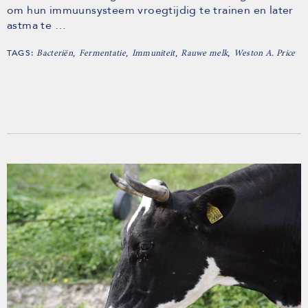
om hun immuunsysteem vroegtijdig te trainen en later
astma te …
TAGS:
,
,
,
,
Bacteriën
Fermentatie
Immuniteit
Rauwe melk
Weston A. Price