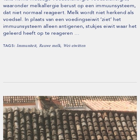
waaronder melkallergie berust op een immuunsysteem,
dat niet normaal reageert. Melk wordt niet herkend als
voedsel. In plaats van een voedingseiwit ‘ziet’ het
immuunsysteem alleen antigenen, stukjes eiwit waar het
geleerd heeft op te reageren …
TAGS:
,
,
Immuniteit
Rauwe melk
Wei-eiwitten