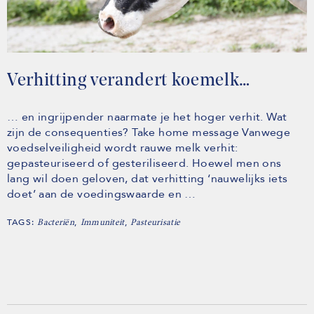
Verhitting verandert koemelk…
… en ingrijpender naarmate je het hoger verhit. Wat
zijn de consequenties? Take home message Vanwege
voedselveiligheid wordt rauwe melk verhit:
gepasteuriseerd of gesteriliseerd. Hoewel men ons
lang wil doen geloven, dat verhitting ‘nauwelijks iets
doet’ aan de voedingswaarde en …
TAGS:
,
,
Bacteriën
Immuniteit
Pasteurisatie