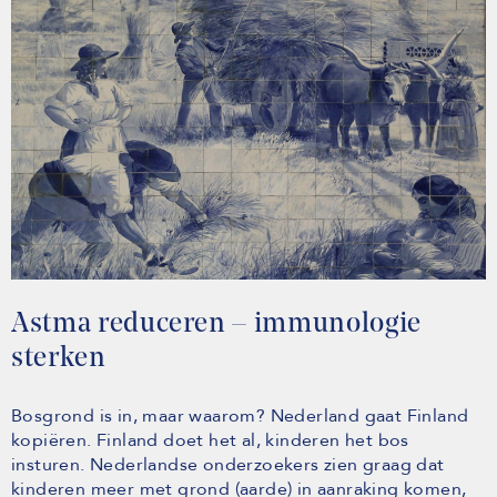
Astma reduceren – immunologie
sterken
Bosgrond is in, maar waarom? Nederland gaat Finland
kopiëren. Finland doet het al, kinderen het bos
insturen. Nederlandse onderzoekers zien graag dat
kinderen meer met grond (aarde) in aanraking komen,