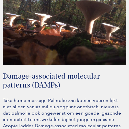
Damage-associated molecular
patterns (DAMPs)
Take home message Palmolie aan koeien voeren lijkt
niet alleen vanuit milieu-oogpunt onethisch, nieuw is
dat palmolie ook ongewenst om een goede, gezonde
immuniteit te ontwikkelen bij het jonge organisme.
Atopie ladder Damage-associated molecular patterns