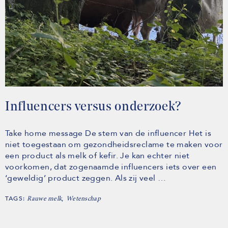
Influencers versus onderzoek?
Take home message De stem van de influencer Het is
niet toegestaan om gezondheidsreclame te maken voor
een product als melk of kefir. Je kan echter niet
voorkomen, dat zogenaamde influencers iets over een
‘geweldig’ product zeggen. Als zij veel …
TAGS:
,
Rauwe melk
Wetenschap