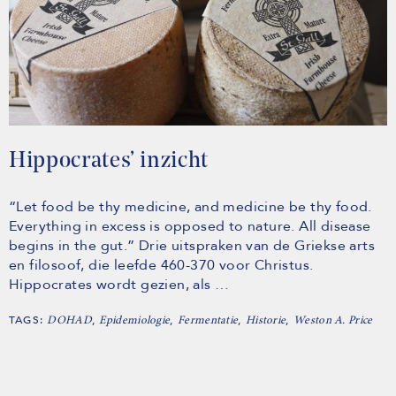
Hippocrates’ inzicht
“Let food be thy medicine, and medicine be thy food.
Everything in excess is opposed to nature. All disease
begins in the gut.” Drie uitspraken van de Griekse arts
en filosoof, die leefde 460-370 voor Christus.
Hippocrates wordt gezien, als …
TAGS:
,
,
,
,
DOHAD
Epidemiologie
Fermentatie
Historie
Weston A. Price