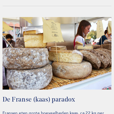
De Franse (kaas) paradox
Fransen eten grote hoeveelheden kaas, ca 22 kg per