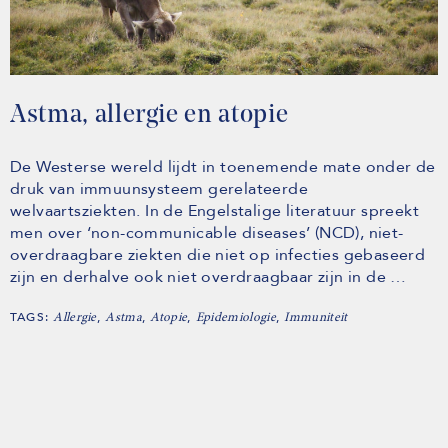
Astma, allergie en atopie
De Westerse wereld lijdt in toenemende mate onder de
druk van immuunsysteem gerelateerde
welvaartsziekten. In de Engelstalige literatuur spreekt
men over ‘non-communicable diseases’ (NCD), niet-
overdraagbare ziekten die niet op infecties gebaseerd
zijn en derhalve ook niet overdraagbaar zijn in de …
TAGS:
,
,
,
,
Allergie
Astma
Atopie
Epidemiologie
Immuniteit