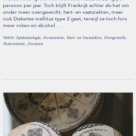
persoon per jaar. Toch blijft Frankrijk achter als het om
onder meer overgewicht, hart- en vaatziekten, maar
ook Diabetes mellitus type 2 gaat, terwijl ze toch fors
meer roken en alcohol …
TAGS:
,
,
,
,
Epidemiologie
Fermentatie
Hart- en Vaatziektes
Overgewicht
,
Pasteurisatie
Zoonosis