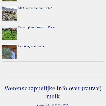
STEC in Zwitserse melk?
De schijf van Weston Price
Hygiëne, met mate…
Wetenschappelijke info over (rauwe)
melk
Copyright © 2019 - 2025