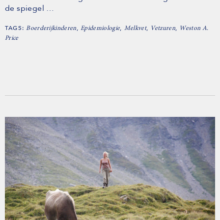
de spiegel …
TAGS:
,
,
,
,
Boerderijkinderen
Epidemiologie
Melkvet
Vetzuren
Weston A.
Price