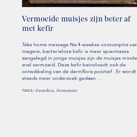
Vermoeide muisjes zijn beter af
met kefir
Take home message Na 4-weekse consumptie va
magere, bacterieloze kefir is meer spiermassa
aangelegd in jonge muisjes zijn de muisjes minde
snel vermoeid. Deze kefir beïnvloedt ook de
ontwikkeling van de darmflora positief . Er wordt
steeds meer onderzoek gedaan …
TAGS:
,
Darmflora
Fermentatie