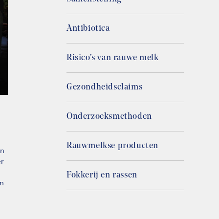
Antibiotica
Risico’s van rauwe melk
Gezondheidsclaims
Onderzoeksmethoden
Rauwmelkse producten
en
er
Fokkerij en rassen
en