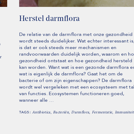
Herstel darmflora
De relatie van de darmflora met onze gezondheid
wordt steeds duidelijker. Wat echter interessant is
n
is dat er ook steeds meer mechanismen en
randvoorwaarden duidelijk worden, waarom en h
r
gezondheid ontstaat en hoe gezondheid hersteld
kan worden. Want wat is een gezonde darmflora e
wat is eigenlijk de darmflora? Gaat het om de
bacterie of om zijn eigenschappen? De darmflora
wordt wel vergeleken met een ecosysteem met ta
van functies. Ecosystemen functioneren goed,
wanneer alle …
TAGS:
,
,
,
,
Antibiotica
Bacteriën
Darmflora
Fermentatie
Immuniteit