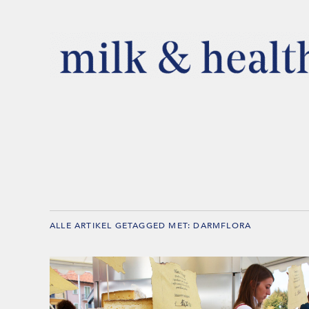
ALLE ARTIKEL GETAGGED MET:
DARMFLORA