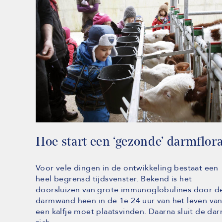
Hoe start een ‘gezonde’ darmflor
Voor vele dingen in de ontwikkeling bestaat een
heel begrensd tijdsvenster. Bekend is het
doorsluizen van grote immunoglobulines door d
darmwand heen in de 1e 24 uur van het leven va
een kalfje moet plaatsvinden. Daarna sluit de da