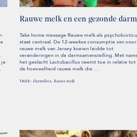
Rauwe melk en een gezonde dar
n
Take home message Rauwe melk als psychobiotic
de
staat centraal. De 12-weekse consumptie van voor
rauwe melk van Jersey koeien leidde tot
.
veranderingen in de darmsamenstelling. Met nam
 je
het geslacht Lactobacillus neemt toe in relatie tot
…
de hoeveelheid rauwe melk die …
TAGS:
,
Darmflora
Rauwe melk