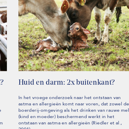
a?
Huid en darm: 2x buitenkant?
In het vroege onderzoek naar het ontstaan van
astma en allergieën komt naar voren, dat zowel d
e
boerderij-omgeving als het drinken van rauwe me
n
(kind en moeder) beschermend werkt in het
rm
ontstaan van astma en allergieën (Riedler et al.,