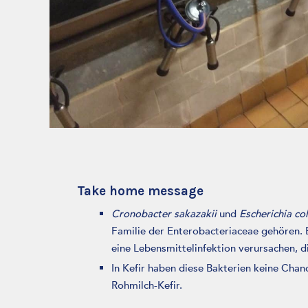
Take home message
Cronobacter sakazakii
und
Escherichia col
Familie der Enterobacteriaceae gehören.
eine Lebensmittelinfektion verursachen, d
In Kefir haben diese Bakterien keine Chan
Rohmilch-Kefir.