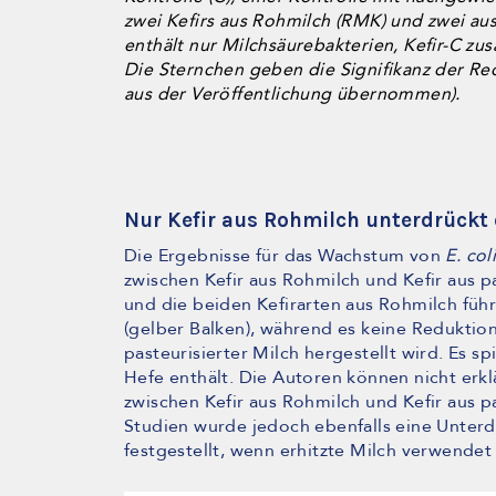
zwei Kefirs aus Rohmilch (RMK) und zwei aus 
enthält nur Milchsäurebakterien, Kefir-C zu
Die Sternchen geben die Signifikanz der Re
aus der Veröffentlichung übernommen).
Nur Kefir aus Rohmilch unterdrück
Die Ergebnisse für das Wachstum von
E. col
zwischen Kefir aus Rohmilch und Kefir aus pa
und die beiden Kefirarten aus Rohmilch führ
(gelber Balken), während es keine Reduktion
pasteurisierter Milch hergestellt wird. Es sp
Hefe enthält. Die Autoren können nicht erk
zwischen Kefir aus Rohmilch und Kefir aus p
Studien wurde jedoch ebenfalls eine Unter
festgestellt, wenn erhitzte Milch verwendet