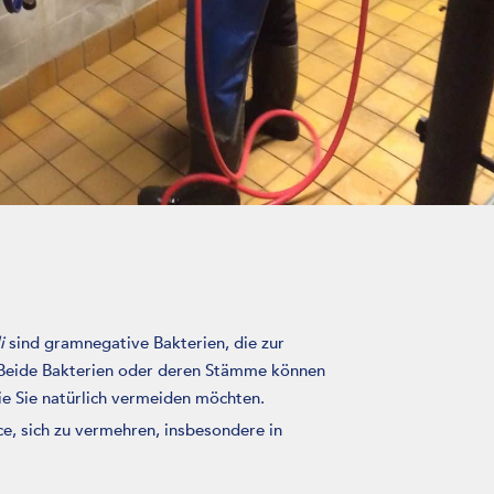
i
sind gramnegative Bakterien, die zur
 Beide Bakterien oder deren Stämme können
ie Sie natürlich vermeiden möchten.
ce, sich zu vermehren, insbesondere in