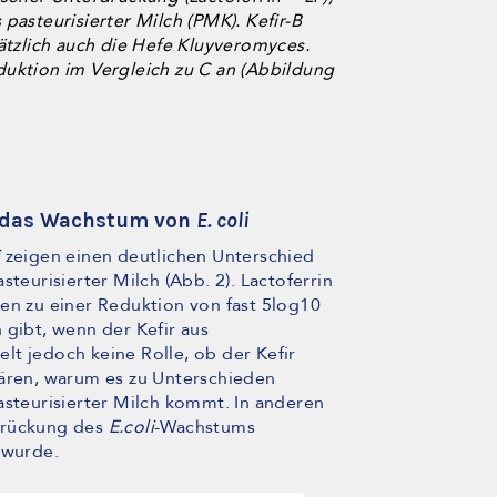
pasteurisierter Milch (PMK). Kefir-B
sätzlich auch die Hefe Kluyveromyces.
duktion im Vergleich zu C an (Abbildung
t das Wachstum von
E. coli
i
zeigen einen deutlichen Unterschied
steurisierter Milch (Abb. 2). Lactoferrin
en zu einer Reduktion von fast 5log10
 gibt, wenn der Kefir aus
ielt jedoch keine Rolle, ob der Kefir
lären, warum es zu Unterschieden
asteurisierter Milch kommt. In anderen
drückung des
E.coli
-Wachstums
 wurde.