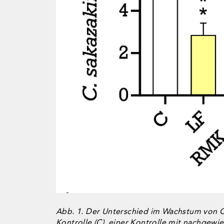
Abb. 1. Der Unterschied im Wachstum von C.
Kontrolle (C), einer Kontrolle mit nachgewi