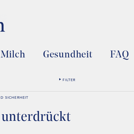
Milch
Gesundheit
FAQ
FILTER
D SICHERHEIT
r unterdrückt