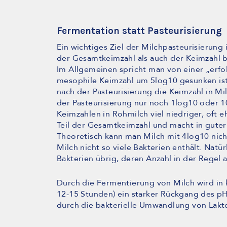
Fermentation statt Pasteurisierung
Ein wichtiges Ziel der Milchpasteurisierung
der Gesamtkeimzahl als auch der Keimzahl b
Im Allgemeinen spricht man von einer „erfo
mesophile Keimzahl um 5log10 gesunken ist
nach der Pasteurisierung die Keimzahl in Mi
der Pasteurisierung nur noch 1log10 oder 10
Keimzahlen in Rohmilch viel niedriger, oft 
Teil der Gesamtkeimzahl und macht in guter
Theoretisch kann man Milch mit 4log10 nicht
Milch nicht so viele Bakterien enthält. Natür
Bakterien übrig, deren Anzahl in der Regel 
Durch die Fermentierung von Milch wird in k
12-15 Stunden) ein starker Rückgang des pH
durch die bakterielle Umwandlung von Lakt