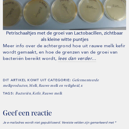
Petrischaaltjes met de groei van Lactobacillen, zichtbaar
als kleine witte puntjes
Meer info over de achtergrond hoe uit rauwe melk kefir
wordt gemaakt, en hoe de grenzen van de groei van
bacteriën bereikt wordt,
lees dan verder…
DIT ARTIKEL KOMT UIT CATEGORIE:
Gefermenteerde
,
,
,
melkproducten
Melk
Rauwe melk en veiligheid
x
TAGS:
,
,
Bacteriën
Kefir
Rauwe melk
Geef een reactie
Je e-mailadres wordt niet gepubliceerd.
Vereiste velden zijn gemarkeerd met
*