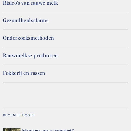
Risico’s van rauwe melk
Gezondheidsclaims
Onderzoeksmethoden
Rauwmelkse producten
Fokkerij en rassen
RECENTE POSTS
Influencers versus onderzoek?