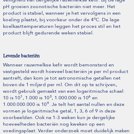
pH groeien zoonotische bacteriën niet meer. Het
product is stabiel, wanneer je het vervolgens in een
o
koeling plaatst, bij voorkeur onder de 4
C. De lage
koelkasttemperaturen leggen het proces stil en het
product blijft gedurende weken stabiel.
Levende bacteriën
Wanneer rauwmelkse kefir wordt bemonsterd en
vastgesteld wordt hoeveel bacteriën je per ml product
aantreft, dan kom je tot astronomische getallen net
boven de 1 miljard per ml. Om dit op te schrijven,
wordt gebruik gemaakt van een logaritmische schaal:
1
3
6
10 is 10
, 1.000 is 10
, 1.000.000 is 10
en
9
1.000.000.000 is 10
. Je telt het aantal nullen en deze
vormen je logaritmische getal, 1, 3, 6 of 9 in deze
voorbeelden. Ook na 1-3 weken kun je dergelijke
hoeveelheden bacteriën nog kweken op een
voedingsplaat. Verder onderzoek moet duidelijk maken