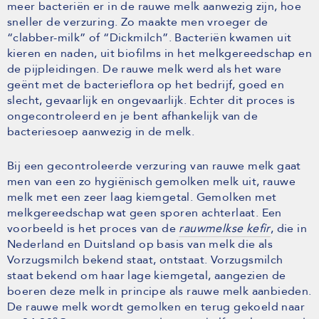
meer bacteriën er in de rauwe melk aanwezig zijn, hoe
sneller de verzuring. Zo maakte men vroeger de
“clabber-milk” of “Dickmilch”. Bacteriën kwamen uit
kieren en naden, uit biofilms in het melkgereedschap en
de pijpleidingen. De rauwe melk werd als het ware
geënt met de bacterieflora op het bedrijf, goed en
slecht, gevaarlijk en ongevaarlijk. Echter dit proces is
ongecontroleerd en je bent afhankelijk van de
bacteriesoep aanwezig in de melk.
Bij een gecontroleerde verzuring van rauwe melk gaat
men van een zo hygiënisch gemolken melk uit, rauwe
melk met een zeer laag kiemgetal. Gemolken met
melkgereedschap wat geen sporen achterlaat. Een
voorbeeld is het proces van de
rauwmelkse kefir
, die in
Nederland en Duitsland op basis van melk die als
Vorzugsmilch bekend staat, ontstaat. Vorzugsmilch
staat bekend om haar lage kiemgetal, aangezien de
boeren deze melk in principe als rauwe melk aanbieden.
De rauwe melk wordt gemolken en terug gekoeld naar