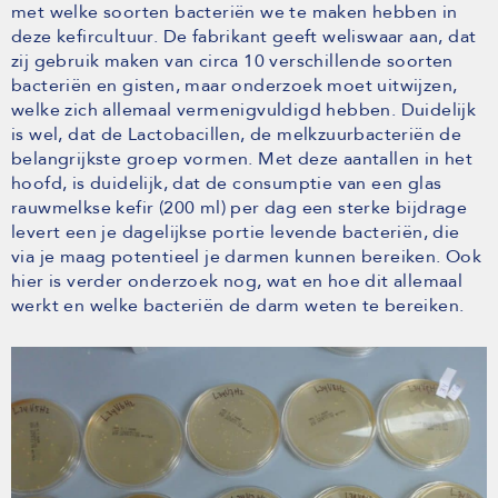
met welke soorten bacteriën we te maken hebben in
deze kefircultuur. De fabrikant geeft weliswaar aan, dat
zij gebruik maken van circa 10 verschillende soorten
bacteriën en gisten, maar onderzoek moet uitwijzen,
welke zich allemaal vermenigvuldigd hebben. Duidelijk
is wel, dat de Lactobacillen, de melkzuurbacteriën de
belangrijkste groep vormen. Met deze aantallen in het
hoofd, is duidelijk, dat de consumptie van een glas
rauwmelkse kefir (200 ml) per dag een sterke bijdrage
levert een je dagelijkse portie levende bacteriën, die
via je maag potentieel je darmen kunnen bereiken. Ook
hier is verder onderzoek nog, wat en hoe dit allemaal
werkt en welke bacteriën de darm weten te bereiken.