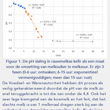
Figuur 1. De pH daling in rauwmelkse kefir als een maat
voor de omzetting van melksuiker in melkzuur. Er zijn 3
fasen (0-6 uur: ontwaken; 6-15 uur: exponentieel
vermenigvuldigen; meer dan 15 uur: rust)
De Voedsel- en Warenautoriteit hebben dit proces als
veilig gekarakteriseerd doordat de pH van de melk zo
snel teruggebracht is tot die van onder de 4,4. Ook het
zeer lage kiemgetal van de koemelk en het feit, dat het
slechts melk is van 1 melkmaal dragen sterk bij aan de
veiligheid van dergelijke rauwmelkse kefir. Bij de lage