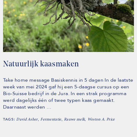
Natuurlijk kaasmaken
Take home message Basiskennis in 5 dagen In de laatste
week van mei 2024 gaf hij een 5-daagse cursus op een
Bio-Suisse bedrijf in de Jura. In een strak programma
werd dagelijks één of twee typen kaas gemaakt.
Daarnaast werden …
TAGS:
,
,
,
David Asher
Fermentatie
Rauwe melk
Weston A. Price