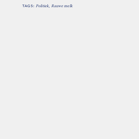
TAGS:
,
Politiek
Rauwe melk