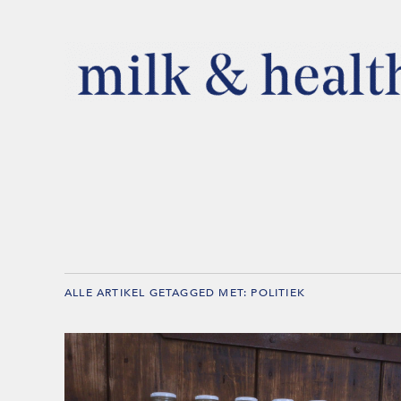
ALLE ARTIKEL GETAGGED MET:
POLITIEK