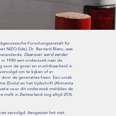
idgenossische Forschungsanstalt für
 het NIZO-Ede), Dr. Bernard Blanc, was
veranderde.
Daarover werd eerder
 in 1980 een onderzoek naar de
g voor de groei en vruchtbaarheid in
vervolgd om te kijken of er
 door de generaties heen. Een uniek
e (Duits) en het tijdschrift (Alimenta
tivatie voor dit onderzoek meldden de
e melk in Zwitserland nog altijd 25%
ies vervolgd. Aangezien het niet