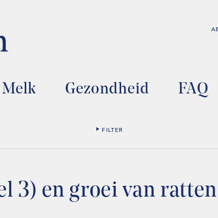
A
Melk
Gezondheid
FAQ
FILTER
l 3) en groei van ratten