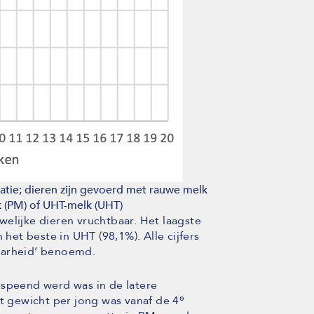
atie; dieren zijn gevoerd met rauwe melk
 (PM) of UHT-melk (UHT)
elijke dieren vruchtbaar. Het laagste
 het beste in UHT (98,1%). Alle cijfers
aarheid’ benoemd.
espeend werd was in de latere
e
 gewicht per jong was vanaf de 4