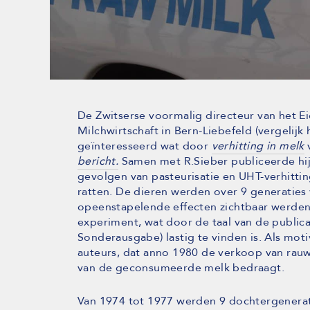
De Zwitserse voormalig directeur van het E
Milchwirtschaft in Bern-Liebefeld (vergelijk
geïnteresseerd wat door
verhitting in melk
bericht.
Samen met R.Sieber publiceerde hij
gevolgen van pasteurisatie en UHT-verhittin
ratten. De dieren werden over 9 generaties 
opeenstapelende effecten zichtbaar werden
experiment, wat door de taal van de publicati
Sonderausgabe) lastig te vinden is. Als mo
auteurs, dat anno 1980 de verkoop van rauw
van de geconsumeerde melk bedraagt.
Van 1974 tot 1977 werden 9 dochtergenerat