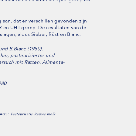
aan, dat er verschillen gevonden zijn
R en UHT-groep. De resultaten van de
lagen, aldus Sieber, Rüst en Blanc.
 und B.Blanc (1980).
er, pasteurisierter und
ersuch mit Ratten. Alimenta-
980
TAGS:
,
Pasteurisatie
Rauwe melk