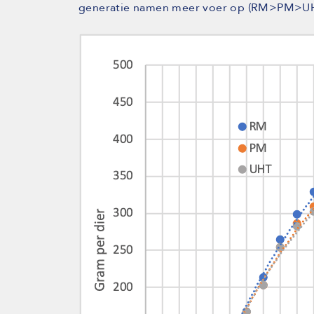
generatie namen meer voer op (RM>PM>UH