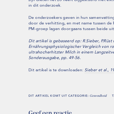
in dit onderzoek.
De onderzoekers geven in hun samenvatting 
door de verhitting, en met name tussen de 
PM-groep lagen doorgaans tussen beide uits
Dit artikel is gebaseerd op: R.Sieber, P.Rüst
Ernährungsphysiologischer Vergleich von roh
ultrahocherhitzter Milch in einem Langzeitv
Sonderausgabe
,
pp. 49-56.
Dit artikel is te downloaden:
Sieber et al., 1
DIT ARTIKEL KOMT UIT CATEGORIE:
Gezondheid
Geef een reactie