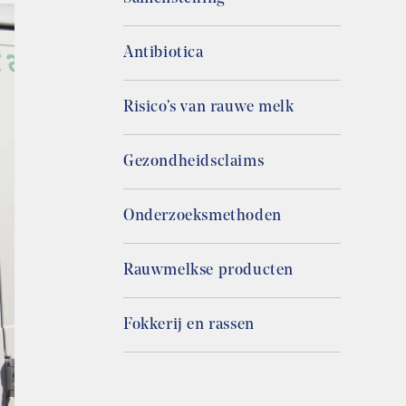
Antibiotica
Risico’s van rauwe melk
Gezondheidsclaims
Onderzoeksmethoden
Rauwmelkse producten
Fokkerij en rassen