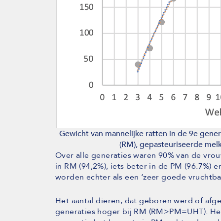
Gewicht van mannelijke ratten in de 9e gener
(RM), gepasteuriseerde melk
Over alle generaties waren 90% van de vrouw
in RM (94,2%), iets beter in de PM (96.7%) en
worden echter als een ‘zeer goede vruchtb
Het aantal dieren, dat geboren werd of afg
generaties hoger bij RM (RM>PM=UHT). Het