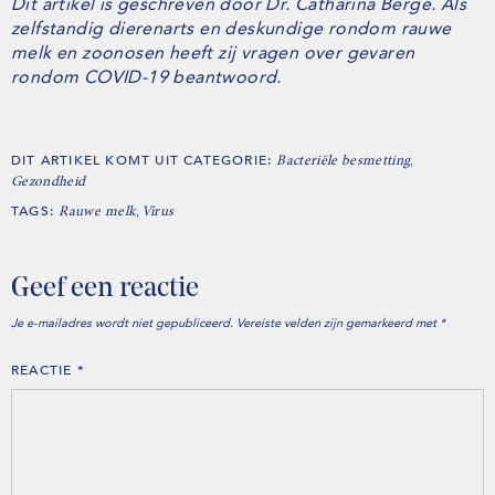
Dit artikel is geschreven door Dr. Catharina Berge. Als
zelfstandig dierenarts en deskundige rondom rauwe
melk en zoonosen heeft zij vragen over gevaren
rondom COVID-19 beantwoord.
DIT ARTIKEL KOMT UIT CATEGORIE:
,
Bacteriële besmetting
Gezondheid
TAGS:
,
Rauwe melk
Virus
Geef een reactie
Je e-mailadres wordt niet gepubliceerd.
Vereiste velden zijn gemarkeerd met
*
REACTIE
*