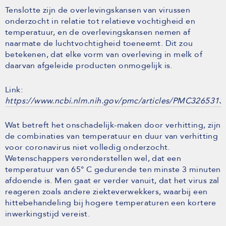
Tenslotte zijn de overlevingskansen van virussen
onderzocht in relatie tot relatieve vochtigheid en
temperatuur, en de overlevingskansen nemen af
naarmate de luchtvochtigheid toeneemt. Dit zou
betekenen, dat elke vorm van overleving in melk of
daarvan afgeleide producten onmogelijk is.
Link:
https://www.ncbi.nlm.nih.gov/pmc/articles/PMC3265313
Wat betreft het onschadelijk-maken door verhitting, zijn
de combinaties van temperatuur en duur van verhitting
voor coronavirus niet volledig onderzocht.
Wetenschappers veronderstellen wel, dat een
temperatuur van 65° C gedurende ten minste 3 minuten
afdoende is. Men gaat er verder vanuit, dat het virus zal
reageren zoals andere ziekteverwekkers, waarbij een
hittebehandeling bij hogere temperaturen een kortere
inwerkingstijd vereist.