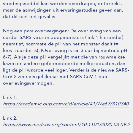
voedingsmiddel kan worden overdragen, ontbreekt,
maar de aanwijzingen uit ervaringsstudies geven aan,
dat dit niet het geval is.
Nog een paar overwegingen: De overleving van een
eerder SARS-virus in poepmonsters (link 1 hieronder)
neemt af, naarmate de pH van het monster daalt (=
lees: zuurder is), (Overleving is ca. 3 uur bij neutrale pH:
6-7). Als je deze pH vergelijkt met die van rauwmelkse
kazen en andere gefermenteerde melkproducten, dan
ligt de pH waarde veel lager. Verder is de nieuwe SARS-
CoV-2 zeer vergelijkbaar met SARS-CoV-1 qua
overlevingsvermogen.
Link 1.
https://academic.oup.com/cid/article/41/7/e67/310340
Link 2.
https://www.medrxiv.org/content/10.1101/2020.03.09.20