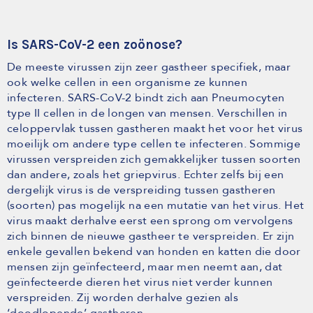
Is SARS-CoV-2 een zoönose?
De meeste virussen zijn zeer gastheer specifiek, maar
ook welke cellen in een organisme ze kunnen
infecteren. SARS-CoV-2 bindt zich aan Pneumocyten
type II cellen in de longen van mensen. Verschillen in
celoppervlak tussen gastheren maakt het voor het virus
moeilijk om andere type cellen te infecteren. Sommige
virussen verspreiden zich gemakkelijker tussen soorten
dan andere, zoals het griepvirus. Echter zelfs bij een
dergelijk virus is de verspreiding tussen gastheren
(soorten) pas mogelijk na een mutatie van het virus. Het
virus maakt derhalve eerst een sprong om vervolgens
zich binnen de nieuwe gastheer te verspreiden. Er zijn
enkele gevallen bekend van honden en katten die door
mensen zijn geïnfecteerd, maar men neemt aan, dat
geïnfecteerde dieren het virus niet verder kunnen
verspreiden. Zij worden derhalve gezien als
‘doodlopende’ gastheren.