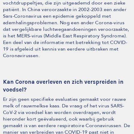
vochtdruppeltjes, die zijn uitgeademd door een zieke
patiënt. In China veroorzaakte in 2002-2003 een ander
Sars-Coronavirus een epidemie gekoppeld met
ademhalingsproblemen. Nog een ander Corona-virus
dat vergelijkbare luchtwegaandoeningen veroorzaakte,
is het MERS-virus (Middle East Respiratory Syndrome).
Een deel van de informatie met betrekking tot COVID-
19 is afgeleid uit kennis van eerdere uitbraken met
Coronavirussen.
Kan Corona overleven en zich verspreiden in
voedsel?
Er zijn geen specifieke evaluaties gemaakt voor rauwe
melk of rauwmelkse kaas. De vraag of het virus SARS-
CoV-2 via voedsel kan worden overdragen, wordt
hieronder kort geëvalueerd, ook waarbij gebruik
gemaakt is van eerdere respiratoire Coronavirussen. De
manier van verbreiden van COVID-19 past niet in