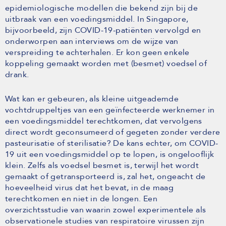
epidemiologische modellen die bekend zijn bij de
uitbraak van een voedingsmiddel. In Singapore,
bijvoorbeeld, zijn COVID-19-patiënten vervolgd en
onderworpen aan interviews om de wijze van
verspreiding te achterhalen. Er kon geen enkele
koppeling gemaakt worden met (besmet) voedsel of
drank.
Wat kan er gebeuren, als kleine uitgeademde
vochtdruppeltjes van een geïnfecteerde werknemer in
een voedingsmiddel terechtkomen, dat vervolgens
direct wordt geconsumeerd of gegeten zonder verdere
pasteurisatie of sterilisatie? De kans echter, om COVID-
19 uit een voedingsmiddel op te lopen, is ongelooflijk
klein. Zelfs als voedsel besmet is, terwijl het wordt
gemaakt of getransporteerd is, zal het, ongeacht de
hoeveelheid virus dat het bevat, in de maag
terechtkomen en niet in de longen. Een
overzichtsstudie van waarin zowel experimentele als
observationele studies van respiratoire virussen zijn