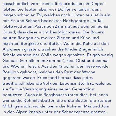
ausschließlich von ihren selbst produzierten Dingen
lebten. Sie lebten über vier Dörfer verteilt in dem
langen schmalen Tal, welches nach Hinten auslief in ein
mit Eis und Schnee bedecktes Hochgebirge. Im Tal
lebte weder ein Arzt noch Zahnarzt aus dem einfachen
Grund, dass diese nicht benötigt waren. Die Bauern
bauten Roggen an, molken Ziegen und Kühe und
machten Bergkäse und Butter. Wenn die Kühe auf den
Alpwiesen grasten, tranken die Kinder Ziegenmilch.
Schafe wurden der Wolle wegen gehalten. Es gab wenig
Gemüse (vor allem im Sommer), kein Obst und einmal
pro Woche Fleisch. Aus den Knochen der Tiere wurde
Boullion gekocht, welches den Rest der Woche
gegessen wurde. Price fand heraus dass jedes
traditionell lebende Volk ein Lebensmittel hat, welches
sie für die Versorgung einer neuen Generation
benutzten. Auch die Bergbauern taten dies, bei ihnen
war es die Rohmilchbutter, die erste Butter, die aus der
Milch gemacht wurde, wenn die Kühe im Mai und Juni
in den Alpen knapp unter der Schneegrenze grasten.