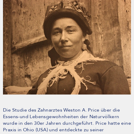
Die Studie des Zahnarztes Weston A. Price über die
Essens-und Lebensgewohnheiten der Naturvölkern
wurde in den 30er Jahren durchgeführt. Price hatte eine
Praxis in Ohio (USA) und entdeckte zu seiner