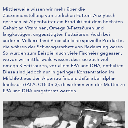
Mittlerweile wissen wir mehr über die
Zusammenstellung von tierlichen Fetten. Analytisch
gesehen ist Alpenbutter ein Produkt mit dem höchsten
Gehalt an Vitaminen, Omega 3-Fettsäuren und
langkettigen, ungesättigten Fettsäuren. Auch bei
anderen Völkern fand Price ähnliche spezielle Produkte,
die währen der Schwangerschaft von Bedeutung waren.
So wurden zum Beispiel auch viele Fischeier gegessen,
wovon wir mittlerweile wissen, dass sie auch viel
omega-3 Fettsäuren, vor allem EPA und DHA, enthalten.
Diese sind jedoch nur in geringer Konzentration im
Milchfett aus den Alpen zu finden, dafür aber alpha-
linolsäure (ALA, C18:3n-3), diese kann von der Mutter zu
EPA und DHA umgeformt werden.