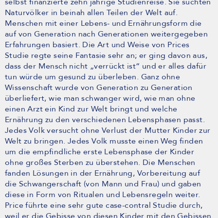
selbst finanzierte zehn jährige Studienreise. Sie suchten
Naturvölker in beinah allen Teilen der Welt auf.
Menschen mit einer Lebens- und Ernährungsform die
auf von Generation nach Generationen weitergegeben
Erfahrungen basiert. Die Art und Weise von Prices
Studie regte seine Fantasie sehr an; er ging davon aus,
dass der Mensch nicht „verrückt ist“ und er alles dafür
tun würde um gesund zu überleben. Ganz ohne
Wissenschaft wurde von Generation zu Generation
überliefert, wie man schwanger wird, wie man ohne
einen Arzt ein Kind zur Welt bringt und welche
Ernährung zu den verschiedenen Lebensphasen passt.
Jedes Volk versucht ohne Verlust der Mutter Kinder zur
Welt zu bringen. Jedes Volk musste einen Weg finden
um die empfindliche erste Lebensphase der Kinder
ohne großes Sterben zu überstehen. Die Menschen
fanden Lösungen in der Ernährung, Vorbereitung auf
die Schwangerschaft (von Mann und Frau) und gaben
diese in Form von Ritualen und Lebensregeln weiter.
Price führte eine sehr gute case-contral Studie durch,
weil er die Gebisse von diesen Kinder mit den Gebissen