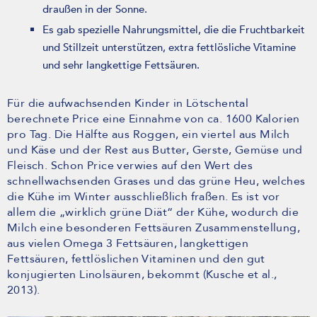
draußen in der Sonne.
Es gab spezielle Nahrungsmittel, die die Fruchtbarkeit
und Stillzeit unterstützen, extra fettlösliche Vitamine
und sehr langkettige Fettsäuren.
Für die aufwachsenden Kinder in Lötschental
berechnete Price eine Einnahme von ca. 1600 Kalorien
pro Tag. Die Hälfte aus Roggen, ein viertel aus Milch
und Käse und der Rest aus Butter, Gerste, Gemüse und
Fleisch. Schon Price verwies auf den Wert des
schnellwachsenden Grases und das grüne Heu, welches
die Kühe im Winter ausschließlich fraßen. Es ist vor
allem die „wirklich grüne Diät“ der Kühe, wodurch die
Milch eine besonderen Fettsäuren Zusammenstellung,
aus vielen Omega 3 Fettsäuren, langkettigen
Fettsäuren, fettlöslichen Vitaminen und den gut
konjugierten Linolsäuren, bekommt (Kusche et al.,
2013).