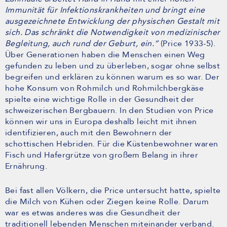
Immunität für Infektionskrankheiten und bringt eine
ausgezeichnete Entwicklung der physischen Gestalt mit
sich. Das schränkt die Notwendigkeit von medizinischer
Begleitung, auch rund der Geburt, ein.“
(Price 1933-5).
Über Generationen haben die Menschen einen Weg
gefunden zu leben und zu überleben, sogar ohne selbst
begreifen und erklären zu können warum es so war. Der
hohe Konsum von Rohmilch und Rohmilchbergkäse
spielte eine wichtige Rolle in der Gesundheit der
schweizerischen Bergbauern. In den Studien von Price
können wir uns in Europa deshalb leicht mit ihnen
identifizieren, auch mit den Bewohnern der
schottischen Hebriden. Für die Küstenbewohner waren
Fisch und Hafergrütze von großem Belang in ihrer
Ernährung.
Bei fast allen Völkern, die Price untersucht hatte, spielte
die Milch von Kühen oder Ziegen keine Rolle. Darum
war es etwas anderes was die Gesundheit der
traditionell lebenden Menschen miteinander verband.