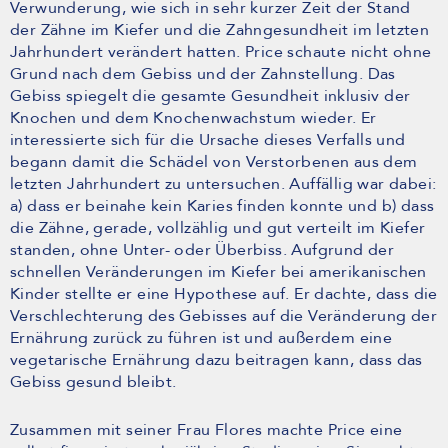
Verwunderung, wie sich in sehr kurzer Zeit der Stand
der Zähne im Kiefer und die Zahngesundheit im letzten
Jahrhundert verändert hatten. Price schaute nicht ohne
Grund nach dem Gebiss und der Zahnstellung. Das
Gebiss spiegelt die gesamte Gesundheit inklusiv der
Knochen und dem Knochenwachstum wieder. Er
interessierte sich für die Ursache dieses Verfalls und
begann damit die Schädel von Verstorbenen aus dem
letzten Jahrhundert zu untersuchen. Auffällig war dabei:
a) dass er beinahe kein Karies finden konnte und b) dass
die Zähne, gerade, vollzählig und gut verteilt im Kiefer
standen, ohne Unter- oder Überbiss. Aufgrund der
schnellen Veränderungen im Kiefer bei amerikanischen
Kinder stellte er eine Hypothese auf. Er dachte, dass die
Verschlechterung des Gebisses auf die Veränderung der
Ernährung zurück zu führen ist und außerdem eine
vegetarische Ernährung dazu beitragen kann, dass das
Gebiss gesund bleibt.
Zusammen mit seiner Frau Flores machte Price eine