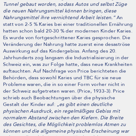
Tunnel gebaut worden, sodass Autos und selbst Züge
die neuen Nahrungsmittel können bringen, diese
Nahrungsmittel ihre vernichtend Arbeit leisten.“
An
statt von 2-5 % Karies bei einer traditionellen Ernährung
hatten schon bald 20-30 % der modernen Kinder Karies.
Es wurde von fortgeschrittener Karies gesprochen. Die
Veränderung der Nahrung hatte zuerst eine desaströse
Auswirkung auf das Kindergebiss. Anfang des 20.
Jahrhunderts zog langsam die Industrialisierung in der
Schweiz ein, was zur Folge hatte, dass neue Krankheiten
auftauchten. Auf Nachfrage von Price berichteten die
Behörden, dass sowohl Karies und TBC für sie neue
Probleme waren, die in so einer Form vorher nicht in
der Schweiz aufgetreten waren. (Price, 1933-3). Price
schrieb auch Beobachtungen über die physische
Gestalt der Kinder auf: „
es gibt einen deutliche
physischen Ausdruck, ein regelmäßiges Gebiss mit
normalem Abstand zwischen den Kiefern. Die Breite
des Gesichtes, die Möglichkeit problemlos Atmen zu
können und die allgemeine physische Erscheinung war