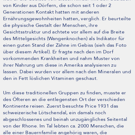
von Kinder aus Dörfern, die schon seit 1 oder 2
Generationen Kontakt hatten mit anderen
Ernährungsgewohnheiten hatten, verglich. Er beurteilte
die physische Gestalt der Menschen, ihre
Gesichtsstruktur und achtete vor allem auf die Breite
des Mittelgesichts (Wangenknochen) als Indikator für
einen guten Stand der Zähne im Gebiss (sieh das Foto
über diesem Artikel). Er fragte nach den im Dorf
vorkommenden Krankheiten und nahm Muster von
ihrer Nahrung um diese in Amerika analysieren zu
lassen. Dabei wurden vor allem nach den Mineralen und
den in Fett löslichen Vitaminen geschaut.
Um diese traditionellen Gruppen zu finden, musste er
des Öfteren an die entlegensten Ort der verschieden
Kontinente reisen. Zuerst besuchte Price 1931 das
schweizerische Lötschendal, ein damals noch
abgeschlossenes und beinah unzugängliches Seitental
von der Rhone. Im Tal lebten ca. 2000 Menschen, die
alle einer Bauernfamilie angehörig waren, die