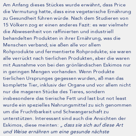
Am Anfang dieses Stückes wurde erwähnt, dass Price
die Vermutung hatte, dass eine vegetarische Ernährung
zu Gesundheit führen würde. Nach dem Studieren von
15 Völkern zog er einen anderes Fazit: es war vielmehr
die Abwesenheit von raffinierten und industriell
behandelten Produkten in ihrer Ernährung, was die
Menschen verband; sie aßen alle vor allem
Rohprodukte und fermentierte Rohprodukte; sie waren
alle verrückt nach tierlichen Produkten, aber die waren
mit Ausnahme von bei den grönländischen Eskimos nur
in geringen Mengen vorhanden. Wenn Produkte
tierlichen Ursprunges gegessen wurden, aß man das
komplette Tier, inklusiv der Organe und vor allem nicht
nur die mageren Stücke des Tieres, sondern
insbesondere das tierische Fett und last but not least
wurde ein spezielles Nahrungsmittel zu sich genommen
um die Fruchtbarkeit und Schwangerschaft zu
unterstützen. Interessant sind auch die Ansichten der
Eskimos, diese meinten:
„ dass sie sich auf diese Art
und Weise ernähren um eine gesunde nächste