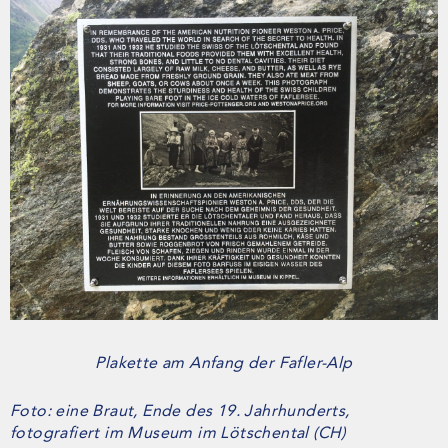
Plakette am Anfang der Fafler-Alp
Foto: eine Braut, Ende des 19. Jahrhunderts,
fotografiert im Museum im Lötschental (CH)