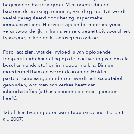
beginnende bacteriegroei. Men noemt dit een
bactericide werking, remming van de groei. Dit wordt
veelal gereguleerd door het zg. aspecifieke
immuunsysteem. Hiervoor zijn onder meer enzymen
verantwoordelijk. In humane melk betreft dit vooral het
Lysozyme, in koemelk Lactoseperoxydase.
Ford laat zien, wat de invloed is van oplopende
temperatuurbehandeling op de inactivering van enkele
beschermende stoffen in moedermelk is. Binnen
moedermelkbanken wordt daarom de Holder-
pasteurisatie aangehouden en wordt het acceptabel
gevonden, wat men aan verlies heeft aan
inhoudsstoffen (althans diegene die men gemeten
heeft).
Tabel: Inactivering door warmtebehandeling (Ford et
al., 2007)