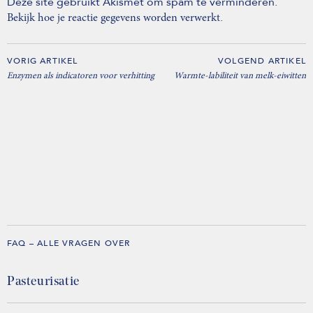
Deze site gebruikt Akismet om spam te verminderen.
.
Bekijk hoe je reactie gegevens worden verwerkt
VORIG ARTIKEL
VOLGEND ARTIKEL
Enzymen als indicatoren voor verhitting
Warmte-labiliteit van melk-eiwitten
FAQ – ALLE VRAGEN OVER
Pasteurisatie