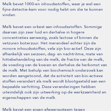
Melk bevat 1000-en inhoudsstoffen, waar je wel een
fijne detectie-kam voor nodig hebt om die te kunnen
vinden.
Melk bevat een orkest aan inhoudsstoffen. Sommige
daarvan zijn zeer luid en derhalve in hogere
concentraties aanwezig, zoals lactose of binnen de
vetzuren boterzuur. Het merendeel echter zijn de
minore inhoudsstoffen, vele zijn bio-actief. Deze zijn
afhankelijk van seizoen, dag- en nachtritme, mate van
hittebehandeling van de melk, de fractie van de melk,
de voeding van de koeien en derhalve de herkomst van
de melk. Met behulp van biochemisch onderzoek kan
worden aangetoond, dat de activiteit van bio-actieve
stoffen verandert als melk wordt blootgesteld aan een
bepaalde verhitting. Deze veranderingen hebben
uiteindelijk ook zijn uitwerking op de werkzaamheid en
eigenschappen van de melk.
Melk bevat een eigen afweersysteem tegen