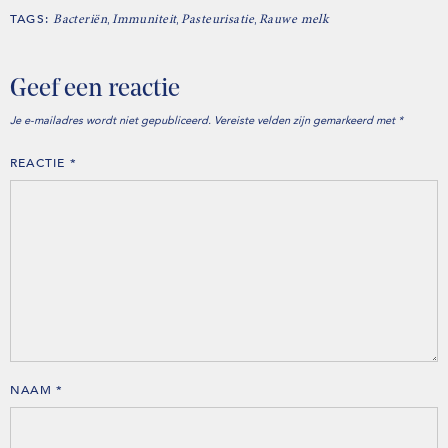
TAGS:
,
,
,
Bacteriën
Immuniteit
Pasteurisatie
Rauwe melk
Geef een reactie
Je e-mailadres wordt niet gepubliceerd.
Vereiste velden zijn gemarkeerd met
*
REACTIE
*
NAAM
*