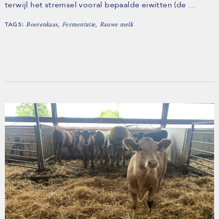
terwijl het stremsel vooral bepaalde eiwitten (de …
TAGS:
,
,
Boerenkaas
Fermentatie
Rauwe melk