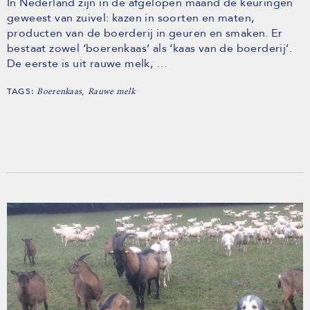
In Nederland zijn in de afgelopen maand de keuringen
geweest van zuivel: kazen in soorten en maten,
producten van de boerderij in geuren en smaken. Er
bestaat zowel ‘boerenkaas’ als ‘kaas van de boerderij’.
De eerste is uit rauwe melk, …
TAGS:
,
Boerenkaas
Rauwe melk