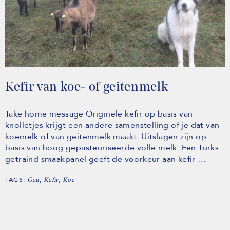
Kefir van koe- of geitenmelk
Take home message Originele kefir op basis van
knolletjes krijgt een andere samenstelling of je dat van
koemelk of van geitenmelk maakt. Uitslagen zijn op
basis van hoog gepasteuriseerde volle melk. Een Turks
getraind smaakpanel geeft de voorkeur aan kefir …
TAGS:
,
,
Geit
Kefir
Koe