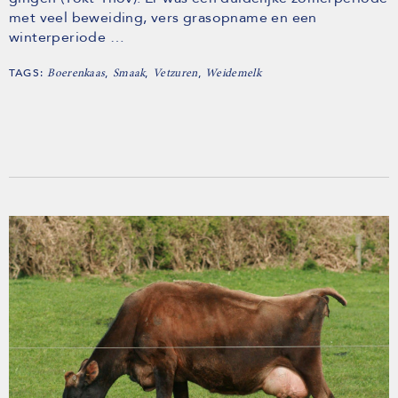
met veel beweiding, vers grasopname en een
winterperiode …
TAGS:
,
,
,
Boerenkaas
Smaak
Vetzuren
Weidemelk