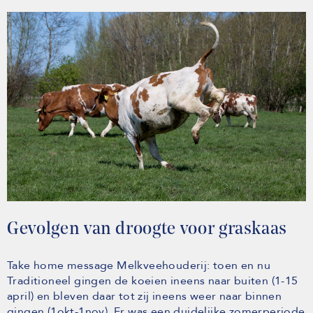
Gevolgen van droogte voor graskaas
Take home message Melkveehouderij: toen en nu
Traditioneel gingen de koeien ineens naar buiten (1-15
april) en bleven daar tot zij ineens weer naar binnen
gingen (1okt-1nov). Er was een duidelijke zomerperiode