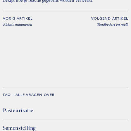
.
Bekijk hoe je reactie gegevens worden verwerkt
VORIG ARTIKEL
VOLGEND ARTIKEL
Risico’s minimeren
Tandbederf en melk
FAQ – ALLE VRAGEN OVER
Pasteurisatie
Samenstelling