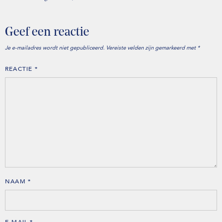
Geef een reactie
Je e-mailadres wordt niet gepubliceerd.
Vereiste velden zijn gemarkeerd met
*
REACTIE
*
NAAM
*
E-MAIL
*