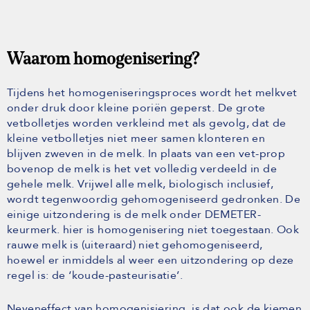
Waarom homogenisering?
Tijdens het homogeniseringsproces wordt het melkvet
onder druk door kleine poriën geperst. De grote
vetbolletjes worden verkleind met als gevolg, dat de
kleine vetbolletjes niet meer samen klonteren en
blijven zweven in de melk. In plaats van een vet-prop
bovenop de melk is het vet volledig verdeeld in de
gehele melk. Vrijwel alle melk, biologisch inclusief,
wordt tegenwoordig gehomogeniseerd gedronken. De
einige uitzondering is de melk onder DEMETER-
keurmerk. hier is homogenisering niet toegestaan. Ook
rauwe melk is (uiteraard) niet gehomogeniseerd,
hoewel er inmiddels al weer een uitzondering op deze
regel is: de ‘koude-pasteurisatie’.
Neveneffect van homogenisiering, is dat ook de kiemen