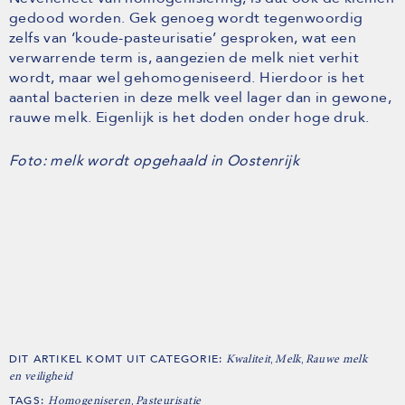
gedood worden. Gek genoeg wordt tegenwoordig
zelfs van ‘koude-pasteurisatie’ gesproken, wat een
verwarrende term is, aangezien de melk niet verhit
wordt, maar wel gehomogeniseerd. Hierdoor is het
aantal bacterien in deze melk veel lager dan in gewone,
rauwe melk. Eigenlijk is het doden onder hoge druk.
Foto: melk wordt opgehaald in Oostenrijk
DIT ARTIKEL KOMT UIT CATEGORIE:
,
,
Kwaliteit
Melk
Rauwe melk
en veiligheid
TAGS:
,
Homogeniseren
Pasteurisatie