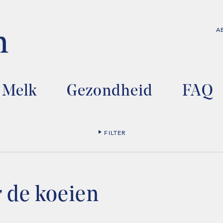
A
Melk
Gezondheid
FAQ
FILTER
 de koeien