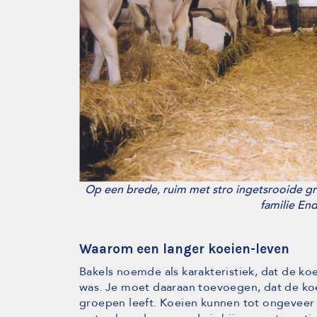
Op een brede, ruim met stro ingetsrooide gru
familie End
Waarom een langer koeien-leven
Bakels noemde als karakteristiek, dat de k
was. Je moet daaraan toevoegen, dat de koe
groepen leeft. Koeien kunnen tot ongevee