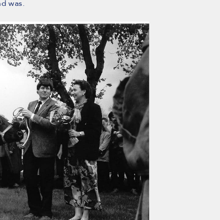
nd was.