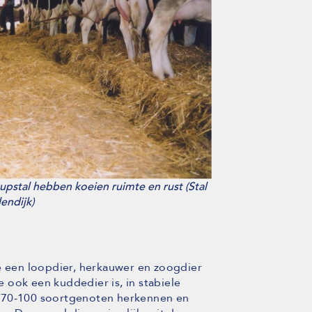
pstal hebben koeien ruimte en rust (Stal
endijk)
oe een loopdier, herkauwer en zoogdier
 ook een kuddedier is, in stabiele
r 70-100 soortgenoten herkennen en