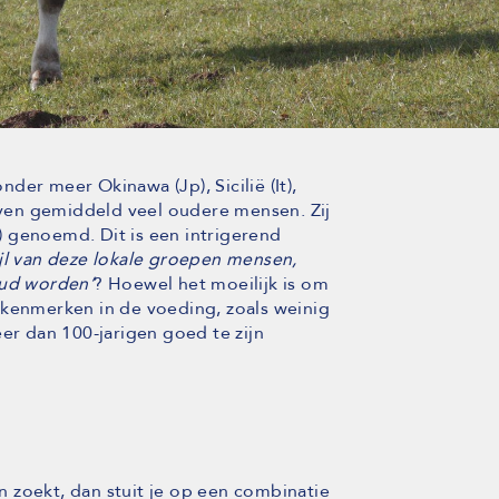
er meer Okinawa (Jp), Sicilië (It),
ven gemiddeld veel oudere mensen. Zij
 genoemd. Dit is een intrigerend
tijl van deze lokale groepen mensen,
oud worden’
? Hoewel het moeilijk is om
 kenmerken in de voeding, zoals weinig
eer dan 100-jarigen goed te zijn
 zoekt, dan stuit je op een combinatie