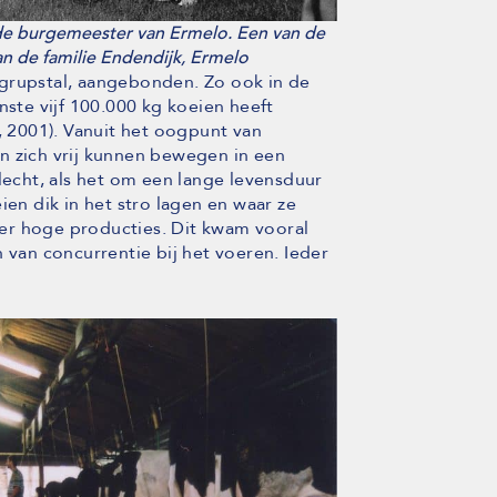
de burgemeester van Ermelo. Een van de
an de familie Endendijk, Ermelo
grupstal, aangebonden. Zo ook in de
nste vijf 100.000 kg koeien heeft
, 2001). Vanuit het oogpunt van
n zich vrij kunnen bewegen in een
slecht, als het om een lange levensduur
ien dik in het stro lagen en waar ze
er hoge producties. Dit kwam vooral
 van concurrentie bij het voeren. Ieder