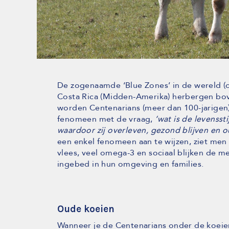
De zogenaamde ‘Blue Zones’ in de wereld (ond
Costa Rica (Midden-Amerika) herbergen bo
worden Centenarians (meer dan 100-jarigen)
fenomeen met de vraag,
‘wat is de levenss
waardoor zij overleven, gezond blijven en 
een enkel fenomeen aan te wijzen, ziet men
vlees, veel omega-3 en sociaal blijken de m
ingebed in hun omgeving en families.
Oude koeien
Wanneer je de Centenarians onder de koeien