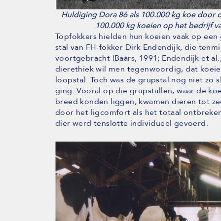
Huldiging Dora 86 als 100.000 kg koe door 
100.000 kg koeien op het bedrijf v
Topfokkers hielden hun koeien vaak op een 
stal van FH-fokker Dirk Endendijk, die tenmi
voortgebracht (Baars, 1991; Endendijk et al.
dierethiek wil men tegenwoordig, dat koeie
loopstal. Toch was de grupstal nog niet zo 
ging. Vooral op die grupstallen, waar de koe
breed konden liggen, kwamen dieren tot ze
door het ligcomfort als het totaal ontbreken
dier werd tenslotte individueel gevoerd.