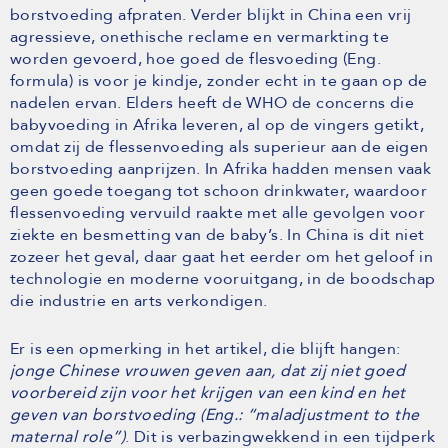
borstvoeding afpraten. Verder blijkt in China een vrij
agressieve, onethische reclame en vermarkting te
worden gevoerd, hoe goed de flesvoeding (Eng.
formula) is voor je kindje, zonder echt in te gaan op de
nadelen ervan. Elders heeft de WHO de concerns die
babyvoeding in Afrika leveren, al op de vingers getikt,
omdat zij de flessenvoeding als superieur aan de eigen
borstvoeding aanprijzen. In Afrika hadden mensen vaak
geen goede toegang tot schoon drinkwater, waardoor
flessenvoeding vervuild raakte met alle gevolgen voor
ziekte en besmetting van de baby’s. In China is dit niet
zozeer het geval, daar gaat het eerder om het geloof in
technologie en moderne vooruitgang, in de boodschap
die industrie en arts verkondigen.
Er is een opmerking in het artikel, die blijft hangen:
jonge Chinese vrouwen geven aan, dat zij niet goed
voorbereid zijn voor het krijgen van een kind en het
geven van borstvoeding (Eng.: “maladjustment to the
maternal role”)
. Dit is verbazingwekkend in een tijdperk