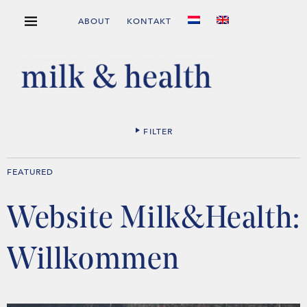
ABOUT
KONTAKT
FILTER
FEATURED
Website Milk&Health:
Willkommen