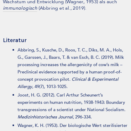
Wachstum und Entwicklung (Wagner, 1953) als auch
immunologisch
(Abbring et al., 2019).
Literatur
Abbring, S., Kusche, D., Roos, T. C., Diks, M. A., Hols,
G., Garssen, J., Baars, T. & van Esch, B. C. (2019). Milk
processing increases the allergenicity of cow’s milk –
Preclinical evidence supported by a human proof‐of‐
concept provocation pilot.
Clinical & Experimental
Allergy
, 49(7), 1013-1025.
Joost, H. G. (2012). Carl Arthur Scheunert’s
experiments on human nutrition, 1938-1943: Boundary
transgressions of a scientist under National Socialism.
Medizinhistorisches Journal
, 296-334.
Wagner, K. H. (1953). Der biologische Wert sterilisierter