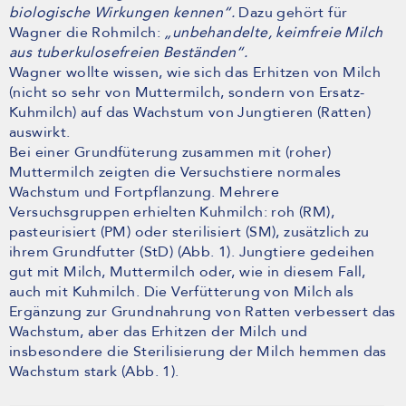
biologische Wirkungen kennen“.
Dazu gehört für
Wagner die Rohmilch:
„unbehandelte, keimfreie Milch
aus tuberkulosefreien Beständen“.
Wagner wollte wissen, wie sich das Erhitzen von Milch
(nicht so sehr von Muttermilch, sondern von Ersatz-
Kuhmilch) auf das Wachstum von Jungtieren (Ratten)
auswirkt.
Bei einer Grundfüterung zusammen mit (roher)
Muttermilch zeigten die Versuchstiere normales
Wachstum und Fortpflanzung. Mehrere
Versuchsgruppen erhielten Kuhmilch: roh (RM),
pasteurisiert (PM) oder sterilisiert (SM), zusätzlich zu
ihrem Grundfutter (StD) (Abb. 1). Jungtiere gedeihen
gut mit Milch, Muttermilch oder, wie in diesem Fall,
auch mit Kuhmilch. Die Verfütterung von Milch als
Ergänzung zur Grundnahrung von Ratten verbessert das
Wachstum, aber das Erhitzen der Milch und
insbesondere die Sterilisierung der Milch hemmen das
Wachstum stark (Abb. 1).