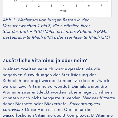
Abb 1. Wachstum von jungen Ratten in den
Versuchswochen 1 bis 7, die zusätzlich ihrer
Standardfutter (StD) Milch erhielten: Rohmilch (RM),
pasteurisierte Milch (PM) oder sterilisierte Milch (SM)
Zusätzliche Vitamine: ja oder nein?
In einem zweiten Versuch wurde gezeigt, wie die
negativen Auswirkungen der Sterilisierung der
Kuhmilch beseitigt werden können. Zu diesem Zweck
wurden zwei Vitamine verwendet. Damals waren die
Vitamine zwar entdeckt worden, aber einige von ihnen
konnten noch nicht hergestellt werden. Wagner fütterte
daher Bierhefe oder Bäckerhefe,
Saccharomyces
cerevisiae
. Diese Hefe ist eine Quelle für die
wasserlöslichen Vitamine des B-Komplexes. B-Vitamine