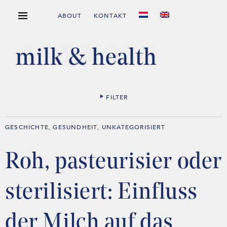
ABOUT
KONTAKT
FILTER
GESCHICHTE
GESUNDHEIT
UNKATEGORISIERT
,
,
Roh, pasteurisier oder
sterilisiert: Einfluss
der Milch auf das