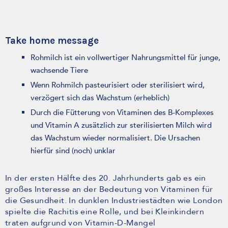
Take home message
Rohmilch ist ein vollwertiger Nahrungsmittel für junge,
wachsende Tiere
Wenn Rohmilch pasteurisiert oder sterilisiert wird,
verzögert sich das Wachstum (erheblich)
Durch die Fütterung von Vitaminen des B-Komplexes
und Vitamin A zusätzlich zur sterilisierten Milch wird
das Wachstum wieder normalisiert. Die Ursachen
hierfür sind (noch) unklar
In der ersten Hälfte des 20. Jahrhunderts gab es ein
großes Interesse an der Bedeutung von Vitaminen für
die Gesundheit. In dunklen Industriestädten wie London
spielte die Rachitis eine Rolle, und bei Kleinkindern
traten aufgrund von Vitamin-D-Mangel