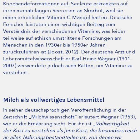
Knochendeformationen auf; Seeleute erkrankten auf
ihren monatelangen Seereisen an Skorbut, weil sie
einen erheblichen Vitamin-C-Mangel hatten. Deutsche
Forscher leisteten einen wichtigen Beitrag zum
Verständnis der verschiedenen Vitamine, was leider
teilweise auf ethisch umstrittene Forschungen am
Menschen in den 1930er bis 1950er Jahren
zurückzuführen ist (Joost, 2012). Der deutsche Arzt und
Lebensmittelwissenschaftler Karl-Heinz Wagner (1911-
2007) verwendete jedoch auch Ratten, um Vitamine zu
verstehen.
Milch als vollwertiges Lebensmittel
In seiner deutschsprachigen Veröffentlichung in der
Zeitschrift „Milchwissenschaft“ erläutert Wagner (1953),
wie er die Ernährung sieht. Für ihn ist
„Vollwertigkeit
der Kost zu verstehen als jene Kost, die besonders reich
an allen Nahrungsbestandteilen ist, von denen wir