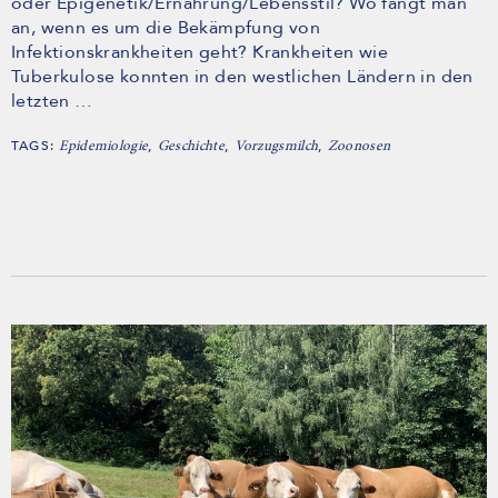
oder Epigenetik/Ernährung/Lebensstil? Wo fängt man
an, wenn es um die Bekämpfung von
Infektionskrankheiten geht? Krankheiten wie
Tuberkulose konnten in den westlichen Ländern in den
letzten …
TAGS:
,
,
,
Epidemiologie
Geschichte
Vorzugsmilch
Zoonosen