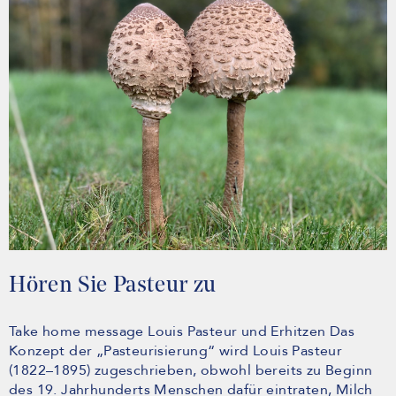
Hören Sie Pasteur zu
Take home message Louis Pasteur und Erhitzen Das
Konzept der „Pasteurisierung“ wird Louis Pasteur
(1822–1895) zugeschrieben, obwohl bereits zu Beginn
des 19. Jahrhunderts Menschen dafür eintraten, Milch