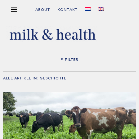
ABOUT
KONTAKT
FILTER
ALLE ARTIKEL IN:
GESCHICHTE