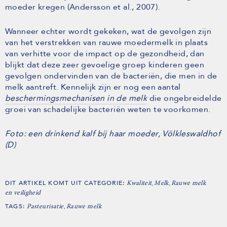
moeder kregen (Andersson et al., 2007).
Wanneer echter wordt gekeken, wat de gevolgen zijn
van het verstrekken van rauwe moedermelk in plaats
van verhitte voor de impact op de gezondheid, dan
blijkt dat deze zeer gevoelige groep kinderen geen
gevolgen ondervinden van de bacteriën, die men in de
melk aantreft. Kennelijk zijn er nog een aantal
beschermingsmechanisen in de melk
die ongebreidelde
groei van schadelijke bacteriën weten te voorkomen.
Foto: een drinkend kalf bij haar moeder, Völkleswaldhof
(D)
DIT ARTIKEL KOMT UIT CATEGORIE:
,
,
Kwaliteit
Melk
Rauwe melk
en veiligheid
TAGS:
,
Pasteurisatie
Rauwe melk