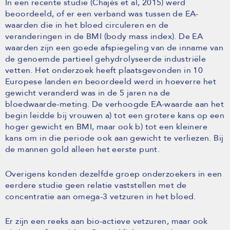
In een recente studie (Chajès et al, 2015) werd
beoordeeld, of er een verband was tussen de EA-
waarden die in het bloed circuleren en de
veranderingen in de BMI (body mass index). De EA
waarden zijn een goede afspiegeling van de inname van
de genoemde partieel gehydrolyseerde industriële
vetten. Het onderzoek heeft plaatsgevonden in 10
Europese landen en beoordeeld werd in hoeverre het
gewicht veranderd was in de 5 jaren na de
bloedwaarde-meting. De verhoogde EA-waarde aan het
begin leidde bij vrouwen a) tot een grotere kans op een
hoger gewicht en BMI, maar ook b) tot een kleinere
kans om in die periode ook aan gewicht te verliezen. Bij
de mannen gold alleen het eerste punt.
Overigens konden dezelfde groep onderzoekers in een
eerdere studie geen relatie vaststellen met de
concentratie aan omega-3 vetzuren in het bloed.
Er zijn een reeks aan bio-actieve vetzuren, maar ook