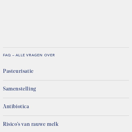
FAQ – ALLE VRAGEN OVER
Pasteurisatie
Samenstelling
Antibiotica
Risico’s van rauwe melk