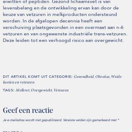
eiwitten of peptiden. Gezond lichaamsvet is van
levensbelang en de ontwikkeling ervan kan door de
keuze van vetzuren in melkproducten ondersteund
worden. In de afgelopen decennia heeft een
verschuiving plaatsgevonden in een overmaat aan n-6
vetzuren en van ongewenste industriële trans-vetzuren.
Deze leiden tot een verhoogd risico aan overgewicht.
DIT ARTIKEL KOMT UIT CATEGORIE:
,
,
Gezondheid
Obesitas
Weide
koeien en vetzuren
TAGS:
,
,
Melkvet
Overgewicht
Vetzuren
Geef een reactie
Je e-mailadres wordt niet gepubliceerd.
Vereiste velden zijn gemarkeerd met
*