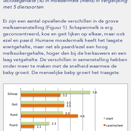
lactosegehalte (%) in moedermelk (mens) in vergelijking
met 5 diersoorten
Er zijn een aantal opvallende verschillen in de grove
melksamenstelling (Figuur 1). Schapenmelk is erg
geconcentreerd, koe en geit lijken op elkaar, maar ook
ezel en paard. Humane moedermelk heeft het laagste
eiwitgehalte, maar net als paard/ezel een hoog
melksuikergehalte, hoger dan bij de herkauwers en een
laag vetgehalte. De verschillen in samenstelling hebben
onder meer te maken met de snelheid waarmee de
baby groeit. De menselijke baby groeit het traagste.