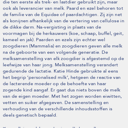
die ten eerste als trek- en lastdier gebruikt zijn, maar
ook als leverancier van melk. Paard en ezel behoren tot
de familie van de Equidae of paardachtigen. Zij zijn net
als konijnen afhankelijk van de vertering van cellulose in
de dikke darm. Na-vergisting in plaats van de
voormagen bij de herkauwers (koe, schaap, buffel, geit,
kameel en jak). Paarden en ezels zijn echter wel
zoogdieren (Mammalia) en zoogdieren geven alle melk
na de geboorte van een volgende generatie. De
melksamenstelling van elk zoogdier is afgestemd op de
leefwijze van haar jong. Melksamenstelling verandert
gedurende de lactatie. Katie Hinde gebruikte al eens
het begrip ‘personalised milk’, hetgeen de reactie van
de lacterende moeder op de behoefte van haar
zogende kind aangaf. Er gaat dus niets boven de melk
van de eigen moeder. Met het zogen worden eiwitten,
vetten en suiker afgegeven. De samenstelling en
verhouding van de verschillende inhoudsstoffen is
deels genetisch bepaald.