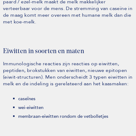
paard / ezel-melk maakt de melk makkelijker
verteerbaar voor de mens. De stremming van caseïne in
de maag komt meer overeen met humane melk dan die
met koe-melk.
Eiwitten in soorten en maten
Immunologische reacties zijn reacties op eiwitten,
peptiden, brokstukken van eiwitten, nieuwe epitopen
(eiwit-structuren). Men onderscheidt 3 typen eiwitten in
melk en de indeling is gerelateerd aan het kaasmaken:
caseïnes
wei-eiwitten
membraan-eiwitten rondom de vetbolletjes