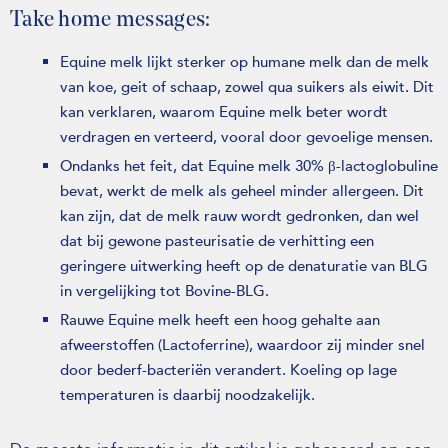
Take home messages:
Equine melk lijkt sterker op humane melk dan de melk
van koe, geit of schaap, zowel qua suikers als eiwit. Dit
kan verklaren, waarom Equine melk beter wordt
verdragen en verteerd, vooral door gevoelige mensen.
Ondanks het feit, dat Equine melk 30% β-lactoglobuline
bevat, werkt de melk als geheel minder allergeen. Dit
kan zijn, dat de melk rauw wordt gedronken, dan wel
dat bij gewone pasteurisatie de verhitting een
geringere uitwerking heeft op de denaturatie van BLG
in vergelijking tot Bovine-BLG.
Rauwe Equine melk heeft een hoog gehalte aan
afweerstoffen (Lactoferrine), waardoor zij minder snel
door bederf-bacteriën verandert. Koeling op lage
temperaturen is daarbij noodzakelijk.