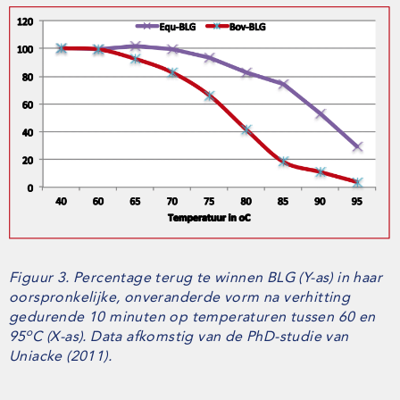
Figuur 3. Percentage terug te winnen BLG (Y-as) in haar
oorspronkelijke, onveranderde vorm na verhitting
gedurende 10 minuten op temperaturen tussen 60 en
o
95
C (X-as). Data afkomstig van de PhD-studie van
Uniacke (2011).