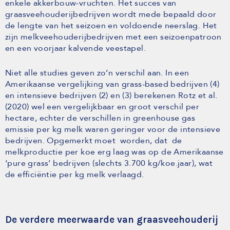
enkele akkerbouw-vruchten. Het succes van
graasveehouderijbedrijven wordt mede bepaald door
de lengte van het seizoen en voldoende neerslag. Het
zijn melkveehouderijbedrijven met een seizoenpatroon
en een voorjaar kalvende veestapel.
Niet alle studies geven zo’n verschil aan. In een
Amerikaanse vergelijking van grass-based bedrijven (4)
en intensieve bedrijven (2) en (3) berekenen Rotz et al.
(2020) wel een vergelijkbaar en groot verschil per
hectare, echter de verschillen in greenhouse gas
emissie per kg melk waren geringer voor de intensieve
bedrijven. Opgemerkt moet worden, dat de
melkproductie per koe erg laag was op de Amerikaanse
‘pure grass’ bedrijven (slechts 3.700 kg/koe.jaar), wat
de efficiëntie per kg melk verlaagd.
De verdere meerwaarde van graasveehouderij