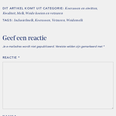
DIT ARTIKEL KOMT UIT CATEGORIE:
,
Koerassen en eiwitten
,
,
Kwaliteit
Melk
Weide koeien en vetzuren
TAGS:
,
,
,
Inclusiefmelk
Koerassen
Vetzuren
Weidemelk
Geef een reactie
Je e-mailadres wordt niet gepubliceerd.
Vereiste velden zijn gemarkeerd met
*
REACTIE
*