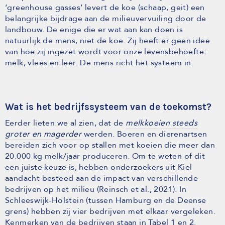
‘greenhouse gasses’ levert de koe (schaap, geit) een
belangrijke bijdrage aan de milieuvervuiling door de
landbouw. De enige die er wat aan kan doen is
natuurlijk de mens, niet de koe. Zij heeft er geen idee
van hoe zij ingezet wordt voor onze levensbehoefte:
melk, vlees en leer. De mens richt het systeem in.
Wat is het bedrijfssysteem van de toekomst?
Eerder lieten we al zien, dat de
melkkoeien steeds
groter en magerder
werden. Boeren en dierenartsen
bereiden zich voor op stallen met koeien die meer dan
20.000 kg melk/jaar produceren. Om te weten of dit
een juiste keuze is, hebben onderzoekers uit Kiel
aandacht besteed aan de impact van verschillende
bedrijven op het milieu (Reinsch et al., 2021). In
Schleeswijk-Holstein (tussen Hamburg en de Deense
grens) hebben zij vier bedrijven met elkaar vergeleken.
Kenmerken van de bedrijven staan in Tabel 1 en 2.