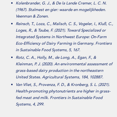
Kolenbrander, G. J., & De la Lande Cremer, L. C. N.
(1967). Stalmest en gier: waarde en mogelijkheden.
Veenman & Zonen.
Reinsch, T., Loza, C., Malisch, C. S., Vogeler, I., Kluß, C.,
Loges, R., & Taube, F. (2021). Toward Specialized or
Integrated Systems in Northwest Europe: On-Farm
Eco-Efficiency of Dairy Farming in Germany. Frontiers
in Sustainable Food Systems, 5, 167.
Rotz, C. A., Holly, M., de Long, A., Egan, F., &
Kleinman, P. J. (2020). An environmental assessment of
grass-based dairy production in the northeastern
United States. Agricultural Systems, 184, 102887.
Van Vliet, S., Provenza, F. D., & Kronberg, S. L. (2021).
Health-promoting phytonutrients are higher in grass-
fed meat and milk. Frontiers in Sustainable Food
Systems, 4, 299.