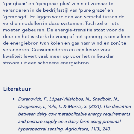
‘gangbaar’ en ‘gangbaar plus’ zijn niet zomaar te
veranderen in de bedrijfsstijl van ‘pure graze’ en
‘gemengd’. Er liggen werelden van verschil tussen de
verdienmodellen in deze systemen. Toch zal er iets
moeten gebeuren. De energie-transitie staat voor de
deur en het is sterk de vraag of het genoeg is om alleen
de energiebron (van kolen en gas naar wind en zon) te
veranderen. Consuminderen en een keuze voor
kwaliteit levert vaak meer op voor het milieu dan
stroom uit een schonere energiebron.
Literatuur
Duranovich, F., López-Villalobos, N., Shadbolt, N.,
Draganova, I., Yule, I., & Morris, S. (2021). The deviation
between dairy cow metabolizable energy requirements
and pasture supply on a dairy farm using proximal
hyperspectral sensing. Agriculture, 11(3), 240.