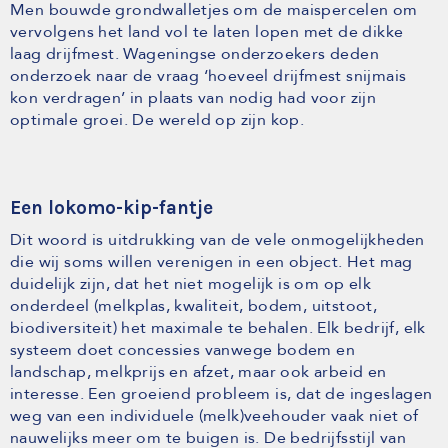
Men bouwde grondwalletjes om de maispercelen om
vervolgens het land vol te laten lopen met de dikke
laag drijfmest. Wageningse onderzoekers deden
onderzoek naar de vraag ‘hoeveel drijfmest snijmais
kon verdragen’ in plaats van nodig had voor zijn
optimale groei. De wereld op zijn kop.
Een lokomo-kip-fantje
Dit woord is uitdrukking van de vele onmogelijkheden
die wij soms willen verenigen in een object. Het mag
duidelijk zijn, dat het niet mogelijk is om op elk
onderdeel (melkplas, kwaliteit, bodem, uitstoot,
biodiversiteit) het maximale te behalen. Elk bedrijf, elk
systeem doet concessies vanwege bodem en
landschap, melkprijs en afzet, maar ook arbeid en
interesse. Een groeiend probleem is, dat de ingeslagen
weg van een individuele (melk)veehouder vaak niet of
nauwelijks meer om te buigen is. De bedrijfsstijl van