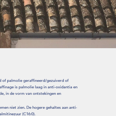
 of palmolie geraffineerd/gezuiverd of
inage is palmolie laag in anti-oxidantia en
de, in de vorm van ontstekingen en
men niet zien. De hogere gehaltes aan anti-
lmitinezuur (C16:0).