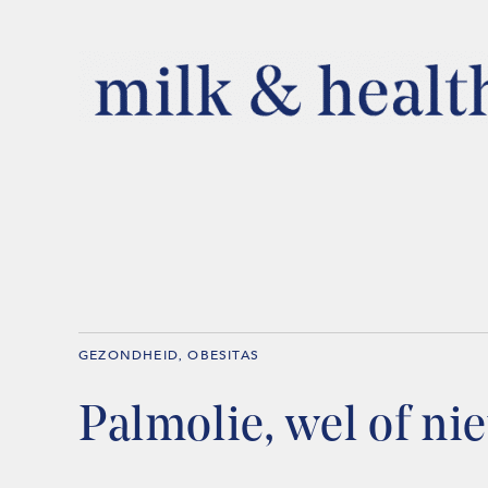
GEZONDHEID
OBESITAS
,
Palmolie, wel of ni