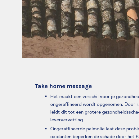
Take home message
Het maakt een verschil voor je gezondheid
ongeraffineerd wordt opgenomen. Door raff
leidt dit tot een grotere gezondheidsscha
leververvetting.
Ongeraffineerde palmolie laat deze proble
oxidanten beperken de schade door het Pa