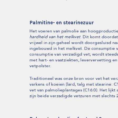
Palmitine- en stearinezuur
Het voeren van palmolie aan hoogproducti
hardheid van het melkvet
. Dit komt doorda
vrijwel in zijn geheel wordt doorgesluisd na
ingebouwd in het melkvet. De consumptie v
consumptie van verzadigd vet, wordt steeds
met hart- en vaatziekten, leververvetting e
vetpolster.
Traditioneel was onze bron voor vet het ve
varkens of koeien (lard, talg met stearine:
vet van palmolieplantages (C16:0). Het lijkt
zijn beide verzadigde vetzuren met slechts