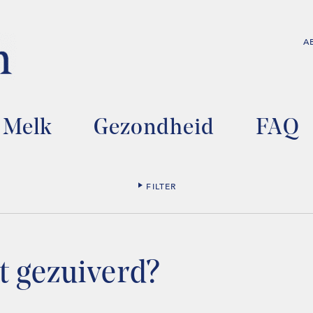
A
Melk
Gezondheid
FAQ
FILTER
et gezuiverd?