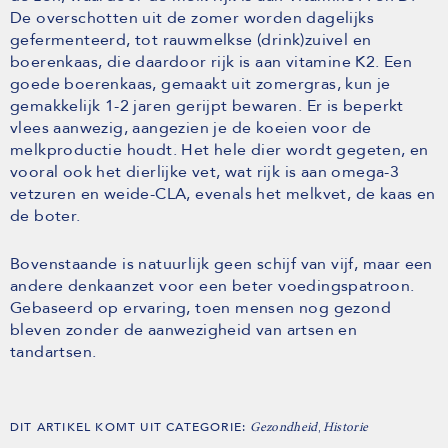
De overschotten uit de zomer worden dagelijks
gefermenteerd, tot rauwmelkse (drink)zuivel en
boerenkaas, die daardoor rijk is aan vitamine K2. Een
goede boerenkaas, gemaakt uit zomergras, kun je
gemakkelijk 1-2 jaren gerijpt bewaren. Er is beperkt
vlees aanwezig, aangezien je de koeien voor de
melkproductie houdt. Het hele dier wordt gegeten, en
vooral ook het dierlijke vet, wat rijk is aan omega-3
vetzuren en weide-CLA, evenals het melkvet, de kaas en
de boter.
Bovenstaande is natuurlijk geen schijf van vijf, maar een
andere denkaanzet voor een beter voedingspatroon.
Gebaseerd op ervaring, toen mensen nog gezond
bleven zonder de aanwezigheid van artsen en
tandartsen.
DIT ARTIKEL KOMT UIT CATEGORIE:
,
Gezondheid
Historie