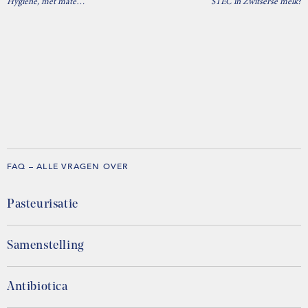
Hygiëne, met mate…
STEC in Zwitserse melk?
FAQ – ALLE VRAGEN OVER
Pasteurisatie
Samenstelling
Antibiotica