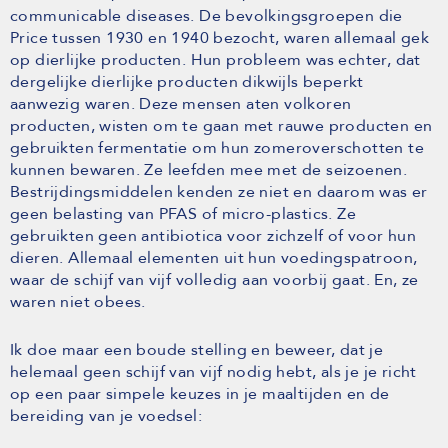
communicable diseases. De bevolkingsgroepen die
Price tussen 1930 en 1940 bezocht, waren allemaal gek
op dierlijke producten. Hun probleem was echter, dat
dergelijke dierlijke producten dikwijls beperkt
aanwezig waren. Deze mensen aten volkoren
producten, wisten om te gaan met rauwe producten en
gebruikten fermentatie om hun zomeroverschotten te
kunnen bewaren. Ze leefden mee met de seizoenen.
Bestrijdingsmiddelen kenden ze niet en daarom was er
geen belasting van PFAS of micro-plastics. Ze
gebruikten geen antibiotica voor zichzelf of voor hun
dieren. Allemaal elementen uit hun voedingspatroon,
waar de schijf van vijf volledig aan voorbij gaat. En, ze
waren niet obees.
Ik doe maar een boude stelling en beweer, dat je
helemaal geen schijf van vijf nodig hebt, als je je richt
op een paar simpele keuzes in je maaltijden en de
bereiding van je voedsel: