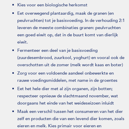
Kies voor een biologische herkomst
Eet overwegend plantaardig, maak de granen (en
peulvruchten) tot je basisvoeding. In de verhouding 2:1
leveren de meeste combinaties granen: peulvruchten
een goed eiwit op, dat in de buurt komt van dierlijk
eiwit.
Fermenteer een deel van je basisvoeding
(zuurdesembrood, zuurkool, yoghurt) en vooral ook de
overschotten uit de zomer (melk wordt kaas en boter)
Zorg voor een voldoende aandeel onbewerkte en
rauwe voedingsmiddelen, met name in de groentes
Eet het hele dier met al zijn organen, zijn botten;
respecteer opnieuw de slachtmaand november, wat
doorgaans het einde van het weideseizoen inluidt
Maak een verschil tussen het consumeren van het dier
zelf en producten die van een levend dier komen, zoals
eieren en melk. Kies primair voor eieren en