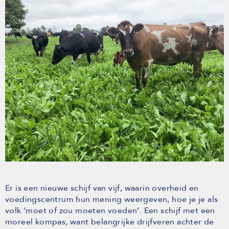
Er is een nieuwe schijf van vijf, waarin overheid en
voedingscentrum hun mening weergeven, hoe je je als
volk ‘moet of zou moeten voeden’. Een schijf met een
moreel kompas, want belangrijke drijfveren achter de