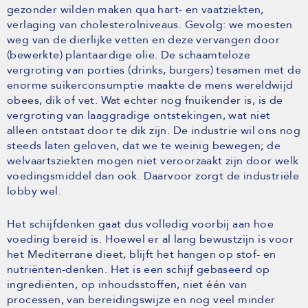
gezonder wilden maken qua hart- en vaatziekten,
verlaging van cholesterolniveaus. Gevolg: we moesten
weg van de dierlijke vetten en deze vervangen door
(bewerkte) plantaardige olie. De schaamteloze
vergroting van porties (drinks, burgers) tesamen met de
enorme suikerconsumptie maakte de mens wereldwijd
obees, dik of vet. Wat echter nog fnuikender is, is de
vergroting van laaggradige ontstekingen, wat niet
alleen ontstaat door te dik zijn. De industrie wil ons nog
steeds laten geloven, dat we te weinig bewegen; de
welvaartsziekten mogen niet veroorzaakt zijn door welk
voedingsmiddel dan ook. Daarvoor zorgt de industriële
lobby wel.
Het schijfdenken gaat dus volledig voorbij aan hoe
voeding bereid is. Hoewel er al lang bewustzijn is voor
het Mediterrane dieet, blijft het hangen op stof- en
nutriënten-denken. Het is een schijf gebaseerd op
ingrediënten, op inhoudsstoffen, niet één van
processen, van bereidingswijze en nog veel minder