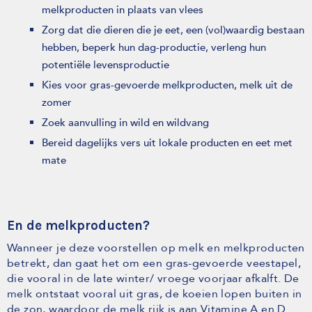
melkproducten in plaats van vlees
Zorg dat die dieren die je eet, een (vol)waardig bestaan
hebben, beperk hun dag-productie, verleng hun
potentiële levensproductie
Kies voor gras-gevoerde melkproducten, melk uit de
zomer
Zoek aanvulling in wild en wildvang
Bereid dagelijks vers uit lokale producten en eet met
mate
En de melkproducten?
Wanneer je deze voorstellen op melk en melkproducten
betrekt, dan gaat het om een gras-gevoerde veestapel,
die vooral in de late winter/ vroege voorjaar afkalft. De
melk ontstaat vooral uit gras, de koeien lopen buiten in
de zon, waardoor de melk rijk is aan Vitamine A en D.