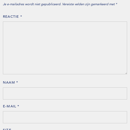
Je e-mailadres wordt niet gepubliceerd.
Vereiste velden zijn gemarkeerd met
*
REACTIE
*
NAAM
*
E-MAIL
*
SITE