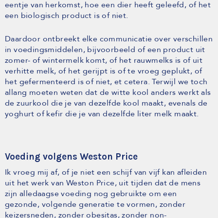
eentje van herkomst, hoe een dier heeft geleefd, of het
een biologisch product is of niet.
Daardoor ontbreekt elke communicatie over verschillen
in voedingsmiddelen, bijvoorbeeld of een product uit
zomer- of wintermelk komt, of het rauwmelks is of uit
verhitte melk, of het gerijpt is of te vroeg geplukt, of
het gefermenteerd is of niet, et cetera. Terwijl we toch
allang moeten weten dat de witte kool anders werkt als
de zuurkool die je van dezelfde kool maakt, evenals de
yoghurt of kefir die je van dezelfde liter melk maakt.
Voeding volgens Weston Price
Ik vroeg mij af, of je niet een schijf van vijf kan afleiden
uit het werk van Weston Price, uit tijden dat de mens
zijn alledaagse voeding nog gebruikte om een
gezonde, volgende generatie te vormen, zonder
keizersneden, zonder obesitas, zonder non-