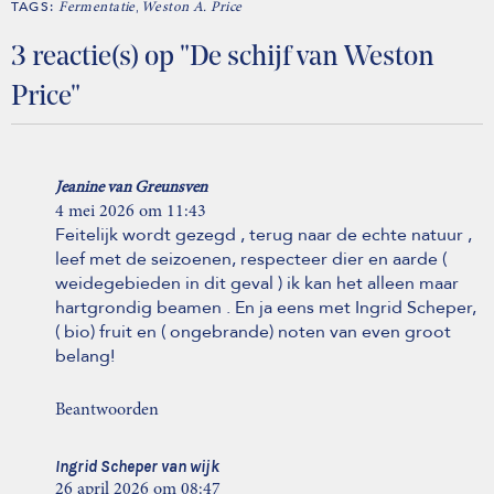
TAGS:
,
Fermentatie
Weston A. Price
3 reactie(s) op "De schijf van Weston
Price"
Jeanine van Greunsven
4 mei 2026 om 11:43
Feitelijk wordt gezegd , terug naar de echte natuur ,
leef met de seizoenen, respecteer dier en aarde (
weidegebieden in dit geval ) ik kan het alleen maar
hartgrondig beamen . En ja eens met Ingrid Scheper,
( bio) fruit en ( ongebrande) noten van even groot
belang!
Beantwoorden
Ingrid Scheper van wijk
26 april 2026 om 08:47