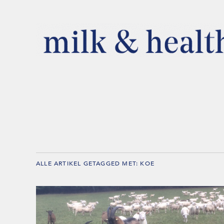
ALLE ARTIKEL GETAGGED MET:
KOE