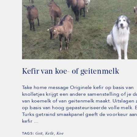
Kefir van koe- of geitenmelk
Take home message Originele kefir op basis van
knolletjes krijgt een andere samenstelling of je d
van koemelk of van geitenmelk maakt. Uitslagen z
op basis van hoog gepasteuriseerde volle melk. 
Turks getraind smaakpanel geeft de voorkeur aa
kefir …
TAGS:
,
,
Geit
Kefir
Koe