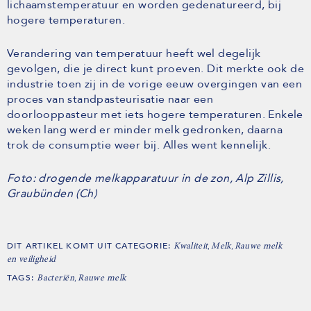
lichaamstemperatuur en worden gedenatureerd, bij
hogere temperaturen.
Verandering van temperatuur heeft wel degelijk
gevolgen, die je direct kunt proeven. Dit merkte ook de
industrie toen zij in de vorige eeuw overgingen van een
proces van standpasteurisatie naar een
doorlooppasteur met iets hogere temperaturen. Enkele
weken lang werd er minder melk gedronken, daarna
trok de consumptie weer bij. Alles went kennelijk.
Foto: drogende melkapparatuur in de zon, Alp Zillis,
Graubünden (Ch)
DIT ARTIKEL KOMT UIT CATEGORIE:
,
,
Kwaliteit
Melk
Rauwe melk
en veiligheid
TAGS:
,
Bacteriën
Rauwe melk