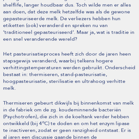
shelflife, langer houdbaar dus. Toch wilde men er alles
aan doen, dat deze melk hetzelfde was als de gewone
gepasteuriseerde melk. De verliezers hebben hun
etiketten (ook) veranderd en spreken nu van
’traditioneel gepasteuriseerd’. Maar ja, wat is traditie in
een snel veranderende wereld?
Het pasteurisatieproces heeft zich door de jaren heen
stapsgewijs veranderd, waarbij telkens hogere
verhittingstemperaturen werden gebruikt. Onderscheid
bestaat in: thermiseren, stand-pasteurisatie,
hoogpasteurisatie, sterilisatie en ultrahoog verhitte
melk.
Thermiseren gebeurt dikwijls bij binnenkomst van melk
in de fabriek om de zg. koudeminnende bacteriën
(Psychotrofen), die zich in de koeltank verder hebben
o
ontwikkeld (bij 4
C) te doden en om het enzym lipase
te inactiveren, zodat er geen ranzigheid ontstaat. Er is
al jaren een discussie gaande binnen de