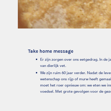
Take home message
Er zijn zorgen over ons eetgedrag. In de 
van dierlijk vet.
We zijn ruim 60 jaar verder. Nadat de lev
wetenschap ons rijp of murw heeft gemaa
moet het roer opnieuw om: we eten we inmi
voedsel. Met grote gevolgen voor de gez