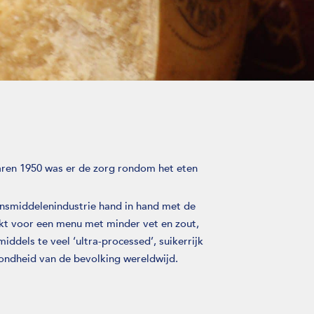
jaren 1950 was er de zorg rondom het eten
ensmiddelenindustrie hand in hand met de
kt voor een menu met minder vet en zout,
ddels te veel ‘ultra-processed’, suikerrijk
ondheid van de bevolking wereldwijd.