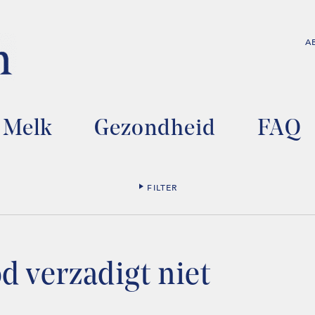
A
Melk
Gezondheid
FAQ
FILTER
d verzadigt niet