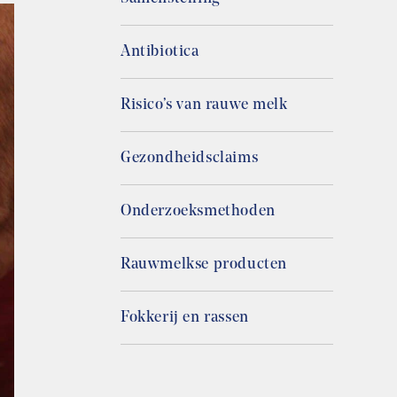
Antibiotica
Risico’s van rauwe melk
Gezondheidsclaims
Onderzoeksmethoden
Rauwmelkse producten
Fokkerij en rassen