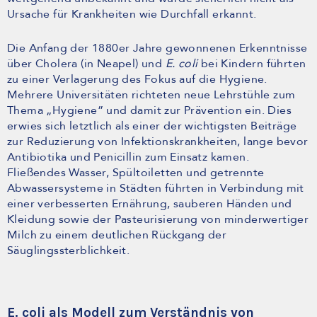
Ursache für Krankheiten wie Durchfall erkannt.
Die Anfang der 1880er Jahre gewonnenen Erkenntnisse
über Cholera (in Neapel) und
E. coli
bei Kindern führten
zu einer Verlagerung des Fokus auf die Hygiene.
Mehrere Universitäten richteten neue Lehrstühle zum
Thema „Hygiene” und damit zur Prävention ein. Dies
erwies sich letztlich als einer der wichtigsten Beiträge
zur Reduzierung von Infektionskrankheiten, lange bevor
Antibiotika und Penicillin zum Einsatz kamen.
Fließendes Wasser, Spültoiletten und getrennte
Abwassersysteme in Städten führten in Verbindung mit
einer verbesserten Ernährung, sauberen Händen und
Kleidung sowie der Pasteurisierung von minderwertiger
Milch zu einem deutlichen Rückgang der
Säuglingssterblichkeit.
E. coli als Modell zum Verständnis von