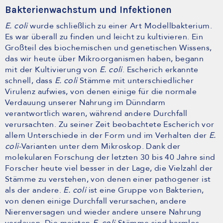
Bakterienwachstum und Infektionen
E. coli
wurde schließlich zu einer Art Modellbakterium.
Es war überall zu finden und leicht zu kultivieren. Ein
Großteil des biochemischen und genetischen Wissens,
das wir heute über Mikroorganismen haben, begann
mit der Kultivierung von
E. coli
. Escherich erkannte
schnell, dass
E. coli
Stämme mit unterschiedlicher
Virulenz aufwies, von denen einige für die normale
Verdauung unserer Nahrung im Dünndarm
verantwortlich waren, während andere Durchfall
verursachten. Zu seiner Zeit beobachtete Escherich vor
allem Unterschiede in der Form und im Verhalten der
E.
coli
-Varianten unter dem Mikroskop. Dank der
molekularen Forschung der letzten 30 bis 40 Jahre sind
Forscher heute viel besser in der Lage, die Vielzahl der
Stämme zu verstehen, von denen einer pathogener ist
als der andere.
E. coli
ist eine Gruppe von Bakterien,
von denen einige Durchfall verursachen, andere
Nierenversagen und wieder andere unsere Nahrung