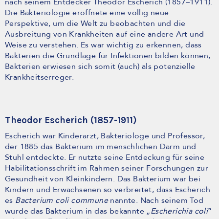
nach seinem Entdecker Theodor Escherich (1857–1911).
Die Bakteriologie eröffnete eine völlig neue
Perspektive, um die Welt zu beobachten und die
Ausbreitung von Krankheiten auf eine andere Art und
Weise zu verstehen. Es war wichtig zu erkennen, dass
Bakterien die Grundlage für Infektionen bilden können;
Bakterien erwiesen sich somit (auch) als potenzielle
Krankheitserreger.
Theodor Escherich (1857-1911)
Escherich war Kinderarzt, Bakteriologe und Professor,
der 1885 das Bakterium im menschlichen Darm und
Stuhl entdeckte. Er nutzte seine Entdeckung für seine
Habilitationsschrift im Rahmen seiner Forschungen zur
Gesundheit von Kleinkindern. Das Bakterium war bei
Kindern und Erwachsenen so verbreitet, dass Escherich
es
Bacterium coli commune
nannte. Nach seinem Tod
wurde das Bakterium in das bekannte „
Escherichia coli
”