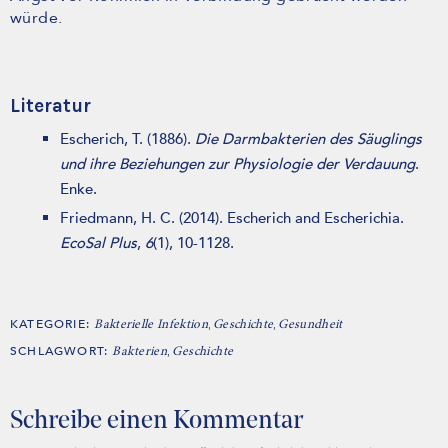
würde.
Literatur
Escherich, T. (1886).
Die Darmbakterien des Säuglings
und ihre Beziehungen zur Physiologie der Verdauung
.
Enke.
Friedmann, H. C. (2014). Escherich and Escherichia.
EcoSal Plus
,
6
(1), 10-1128.
KATEGORIE:
,
,
Bakterielle Infektion
Geschichte
Gesundheit
SCHLAGWORT:
,
Bakterien
Geschichte
Schreibe einen Kommentar