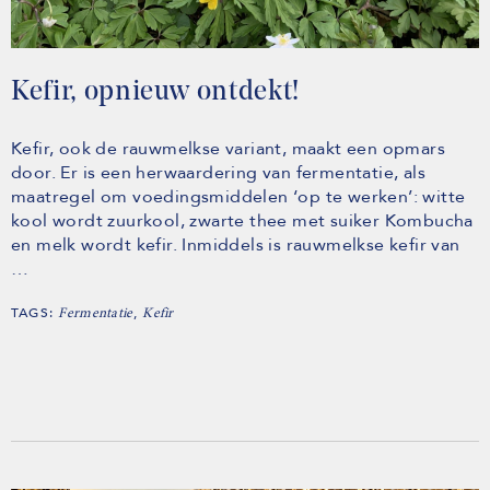
Kefir, opnieuw ontdekt!
Kefir, ook de rauwmelkse variant, maakt een opmars
door. Er is een herwaardering van fermentatie, als
maatregel om voedingsmiddelen ‘op te werken’: witte
kool wordt zuurkool, zwarte thee met suiker Kombucha
en melk wordt kefir. Inmiddels is rauwmelkse kefir van
…
TAGS:
,
Fermentatie
Kefir