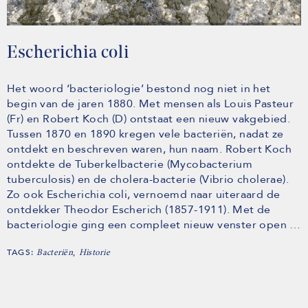
Escherichia coli
Het woord ‘bacteriologie’ bestond nog niet in het
begin van de jaren 1880. Met mensen als Louis Pasteur
(Fr) en Robert Koch (D) ontstaat een nieuw vakgebied.
Tussen 1870 en 1890 kregen vele bacteriën, nadat ze
ontdekt en beschreven waren, hun naam. Robert Koch
ontdekte de Tuberkelbacterie (Mycobacterium
tuberculosis) en de cholera-bacterie (Vibrio cholerae).
Zo ook Escherichia coli, vernoemd naar uiteraard de
ontdekker Theodor Escherich (1857-1911). Met de
bacteriologie ging een compleet nieuw venster open …
TAGS:
,
Bacteriën
Historie