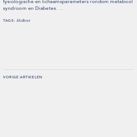
fysiologische en lichaamsparameters rondom metabool
syndroom en Diabetes. …
TAGS:
Melkvet
VORIGE ARTIKELEN