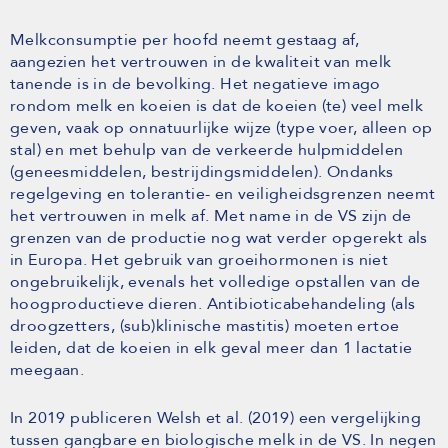
Melkconsumptie per hoofd neemt gestaag af,
aangezien het vertrouwen in de kwaliteit van melk
tanende is in de bevolking. Het negatieve imago
rondom melk en koeien is dat de koeien (te) veel melk
geven, vaak op onnatuurlijke wijze (type voer, alleen op
stal) en met behulp van de verkeerde hulpmiddelen
(geneesmiddelen, bestrijdingsmiddelen). Ondanks
regelgeving en tolerantie- en veiligheidsgrenzen neemt
het vertrouwen in melk af. Met name in de VS zijn de
grenzen van de productie nog wat verder opgerekt als
in Europa. Het gebruik van groeihormonen is niet
ongebruikelijk, evenals het volledige opstallen van de
hoogproductieve dieren. Antibioticabehandeling (als
droogzetters, (sub)klinische mastitis) moeten ertoe
leiden, dat de koeien in elk geval meer dan 1 lactatie
meegaan.
In 2019 publiceren Welsh et al. (2019) een vergelijking
tussen gangbare en biologische melk in de VS. In negen