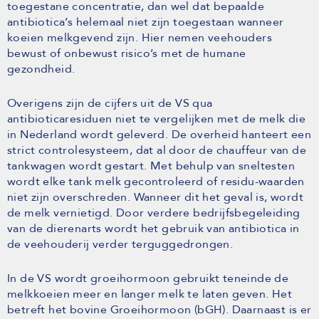
toegestane concentratie, dan wel dat bepaalde
antibiotica’s helemaal niet zijn toegestaan wanneer
koeien melkgevend zijn. Hier nemen veehouders
bewust of onbewust risico’s met de humane
gezondheid.
Overigens zijn de cijfers uit de VS qua
antibioticaresiduen niet te vergelijken met de melk die
in Nederland wordt geleverd. De overheid hanteert een
strict controlesysteem, dat al door de chauffeur van de
tankwagen wordt gestart. Met behulp van sneltesten
wordt elke tank melk gecontroleerd of residu-waarden
niet zijn overschreden. Wanneer dit het geval is, wordt
de melk vernietigd. Door verdere bedrijfsbegeleiding
van de dierenarts wordt het gebruik van antibiotica in
de veehouderij verder terguggedrongen.
In de VS wordt groeihormoon gebruikt teneinde de
melkkoeien meer en langer melk te laten geven. Het
betreft het bovine Groeihormoon (bGH). Daarnaast is er