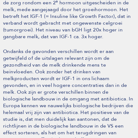
e
de zorg rondom een 2
hormoon uitgescheiden in de
melk, mede aangejaagd door het groeihormoon. Het
betreft het IGF-1 (= Insuline like Growth Factor), dat in
verband wordt gebracht met ongewenste celgroei
(tumorgroei). Het niveau van bGH ligt 20x hoger in
gangbare melk, dat van IGF-1 ca. 3x hoger.
Ondanks de gevonden verschillen wordt er aan
getwijfeld of de uitslagen relevant zijn om de
gezondheid van de melk drinkende mens te
beïnvloeden. Ook zonder het drinken van
melkproducten wordt er IGF-1 in ons lichaam
gevonden, en in veel hogere concentraties dan in de
melk. Ook zijn er grote verschillen binnen de
biologische landbouw in de omgang met antibiotica. In
Europa kennen we nauwelijks biologische bedrijven die
helemaal vrij zijn van antibiotica. Het positieve van de
studie is, dat men duidelijk kan aantonen, dat de
richtlijnen in de biologische landbouw in de VS een
effect sorteren, als het om het terugdringen van