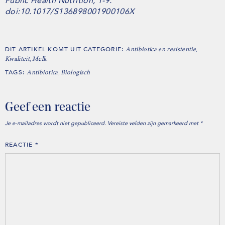
Public Health Nutrition, 1-9.
doi:10.1017/S136898001900106X
DIT ARTIKEL KOMT UIT CATEGORIE:
,
Antibiotica en resistentie
,
Kwaliteit
Melk
TAGS:
,
Antibiotica
Biologisch
Geef een reactie
Je e-mailadres wordt niet gepubliceerd.
Vereiste velden zijn gemarkeerd met
*
REACTIE
*