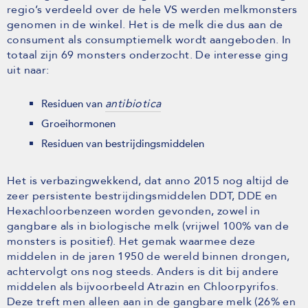
regio’s verdeeld over de hele VS werden melkmonsters
genomen in de winkel. Het is de melk die dus aan de
consument als consumptiemelk wordt aangeboden. In
totaal zijn 69 monsters onderzocht. De interesse ging
uit naar:
antibiotica
Residuen van
Groeihormonen
Residuen van bestrijdingsmiddelen
Het is verbazingwekkend, dat anno 2015 nog altijd de
zeer persistente bestrijdingsmiddelen DDT, DDE en
Hexachloorbenzeen worden gevonden, zowel in
gangbare als in biologische melk (vrijwel 100% van de
monsters is positief). Het gemak waarmee deze
middelen in de jaren 1950 de wereld binnen drongen,
achtervolgt ons nog steeds. Anders is dit bij andere
middelen als bijvoorbeeld Atrazin en Chloorpyrifos.
Deze treft men alleen aan in de gangbare melk (26% en