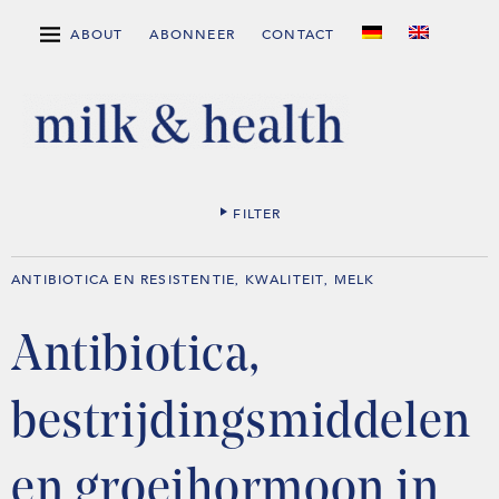
ABOUT
ABONNEER
CONTACT
FILTER
ANTIBIOTICA EN RESISTENTIE
KWALITEIT
MELK
,
,
Antibiotica,
bestrijdingsmiddelen
en groeihormoon in