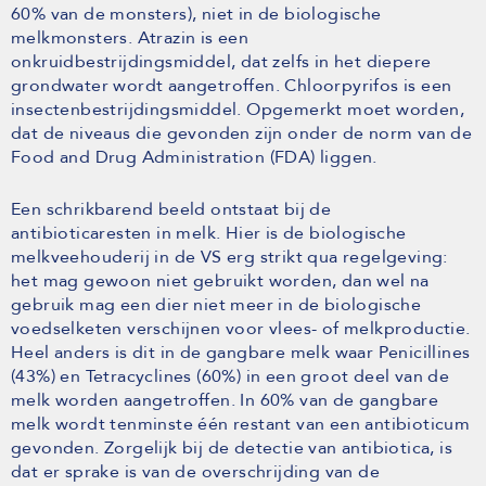
60% van de monsters), niet in de biologische
melkmonsters. Atrazin is een
onkruidbestrijdingsmiddel, dat zelfs in het diepere
grondwater wordt aangetroffen. Chloorpyrifos is een
insectenbestrijdingsmiddel. Opgemerkt moet worden,
dat de niveaus die gevonden zijn onder de norm van de
Food and Drug Administration (FDA) liggen.
Een schrikbarend beeld ontstaat bij de
antibioticaresten in melk. Hier is de biologische
melkveehouderij in de VS erg strikt qua regelgeving:
het mag gewoon niet gebruikt worden, dan wel na
gebruik mag een dier niet meer in de biologische
voedselketen verschijnen voor vlees- of melkproductie.
Heel anders is dit in de gangbare melk waar Penicillines
(43%) en Tetracyclines (60%) in een groot deel van de
melk worden aangetroffen. In 60% van de gangbare
melk wordt tenminste één restant van een antibioticum
gevonden. Zorgelijk bij de detectie van antibiotica, is
dat er sprake is van de overschrijding van de