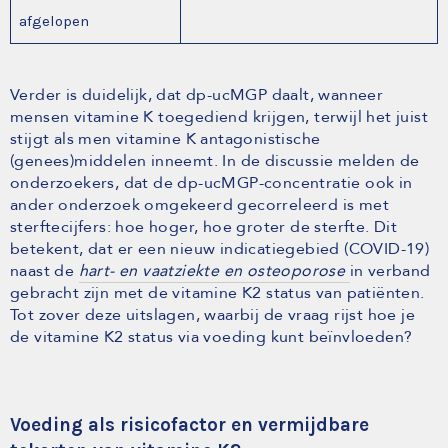
afgelopen
Verder is duidelijk, dat dp-ucMGP daalt, wanneer
mensen vitamine K toegediend krijgen, terwijl het juist
stijgt als men vitamine K antagonistische
(genees)middelen inneemt. In de discussie melden de
onderzoekers, dat de dp-ucMGP-concentratie ook in
ander onderzoek omgekeerd gecorreleerd is met
sterftecijfers: hoe hoger, hoe groter de sterfte. Dit
betekent, dat er een nieuw indicatiegebied (COVID-19)
naast de
hart- en vaatziekte en osteoporose
in verband
gebracht zijn met de vitamine K2 status van patiënten.
Tot zover deze uitslagen, waarbij de vraag rijst hoe je
de vitamine K2 status via voeding kunt beïnvloeden?
Voeding als risicofactor en vermijdbare