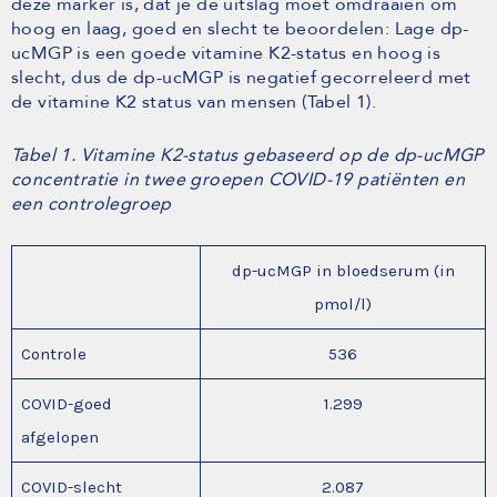
deze marker is, dat je de uitslag moet omdraaien om
hoog en laag, goed en slecht te beoordelen: Lage dp-
ucMGP is een goede vitamine K2-status en hoog is
slecht, dus de dp-ucMGP is negatief gecorreleerd met
de vitamine K2 status van mensen (Tabel 1).
Tabel 1. Vitamine K2-status gebaseerd op de dp-ucMGP
concentratie in twee groepen COVID-19 patiënten en
een controlegroep
dp-ucMGP in bloedserum (in
pmol/l)
Controle
536
COVID-goed
1.299
afgelopen
COVID-slecht
2.087