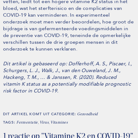
vetten, leidt tot een hogere vitamine K2 status in het
bloed, wat het sterfterisico en de complicaties van
COVID-19 kan verminderen. In experimenteel
onderzoek moet men verder beoordelen, hoe groot de
bijdrage is van gefermenteerde voedingsmiddelen in
de preventie van COVID-19, teneinde de opmerkelijke
verschillen tussen de drie groepen mensen in dit
onderzoek te kunnen verklaren.
Dit artikel is gebaseerd op: Dofferhoff, A. S., Piscaer, I.,
Schurgers, L. J., Walk, J., van den Ouweland, J. M.,
Hackeng, T. M., … & Janssen, R. (2020). Reduced
vitamin K status as a potentially modifiable prognostic
risk factor in COVID-19.
DIT ARTIKEL KOMT UIT CATEGORIE:
Gezondheid
TAGS:
,
,
Fermentatie
Virus
Vitamines
1 reactie op "Vitamine K2 en COVID-19"