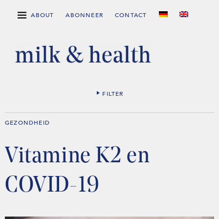
ABOUT
ABONNEER
CONTACT
FILTER
GEZONDHEID
Vitamine K2 en
COVID-19