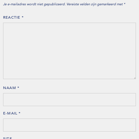
Je e-mailadres wordt niet gepubliceerd.
Vereiste velden zijn gemarkeerd met
*
REACTIE
*
NAAM
*
E-MAIL
*
SITE