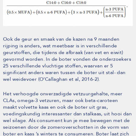
Ook de geur en smaak van de kazen na 9 maanden
rijping is anders, wat meetbaar is in verschillende
geurstoffen, die tijdens de afbraak (van vet en eiwit)
gevormd worden. In de boter vonden de onderzoekers
25 verschillende vluchtige stoffen, waarvan er 5
significant anders waren tussen de boter uit stal- dan
wel weidevoer (O’Callaghan et al, 2016-2).
Het verhoogde onverzadigde vetzuurgehalte, meer
CLAs, omega-3 vetzuren, maar ook beta-caroteen
maakt volvette kaas en ook de boter uit gras,
voedingskundig interessanter dan stalkaas, uit hooi dan
wel silage. Als consument kun je mee bewegen met de
seizoenen door de zomeroverschotten in de vorm van
boter en kaas ’s winters te consumeren. Boter laat zich