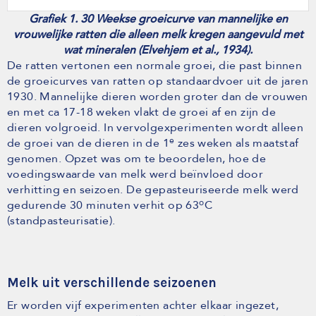
Grafiek 1. 30 Weekse groeicurve van mannelijke en
vrouwelijke ratten die alleen melk kregen aangevuld met
wat mineralen (Elvehjem et al., 1934).
De ratten vertonen een normale groei, die past binnen
de groeicurves van ratten op standaardvoer uit de jaren
1930. Mannelijke dieren worden groter dan de vrouwen
en met ca 17-18 weken vlakt de groei af en zijn de
dieren volgroeid. In vervolgexperimenten wordt alleen
e
de groei van de dieren in de 1
zes weken als maatstaf
genomen. Opzet was om te beoordelen, hoe de
voedingswaarde van melk werd beïnvloed door
verhitting en seizoen. De gepasteuriseerde melk werd
o
gedurende 30 minuten verhit op 63
C
(standpasteurisatie).
Melk uit verschillende seizoenen
Er worden vijf experimenten achter elkaar ingezet,