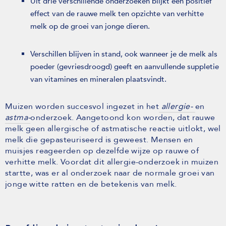
Uit drie verschillende onderzoeken blijkt een positief
effect van de rauwe melk ten opzichte van verhitte
melk op de groei van jonge dieren.
Verschillen blijven in stand, ook wanneer je de melk als
poeder (gevriesdroogd) geeft en aanvullende suppletie
van vitamines en mineralen plaatsvindt.
Muizen worden succesvol ingezet in het
allergie-
en
astma-
onderzoek. Aangetoond kon worden, dat rauwe
melk geen allergische of astmatische reactie uitlokt, wel
melk die gepasteuriseerd is geweest. Mensen en
muisjes reageerden op dezelfde wijze op rauwe of
verhitte melk. Voordat dit allergie-onderzoek in muizen
startte, was er al onderzoek naar de normale groei van
jonge witte ratten en de betekenis van melk.