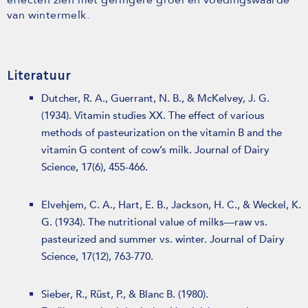
effecten zien met geringere groei en voedingswaarde
van wintermelk.
Literatuur
Dutcher, R. A., Guerrant, N. B., & McKelvey, J. G.
(1934). Vitamin studies XX. The effect of various
methods of pasteurization on the vitamin B and the
vitamin G content of cow’s milk. Journal of Dairy
Science, 17(6), 455-466.
Elvehjem, C. A., Hart, E. B., Jackson, H. C., & Weckel, K.
G. (1934). The nutritional value of milks—raw vs.
pasteurized and summer vs. winter. Journal of Dairy
Science, 17(12), 763-770.
Sieber, R., Rüst, P., & Blanc B. (1980).