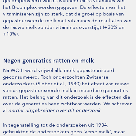
gecompenseerd wordt, wanneer extra vitamines van
het B-complex worden gegeven. De effecten van het
vitaminiseren zijn zo sterk, dat de groei op basis van
gepasteuriseerde melk met vitamines de resultaten van
de rauwe melk zonder vitamines overstijgt (+30% en
+13%).
Negen generaties ratten en melk
Na WO-II werd vrijwel alle melk gepasteuriseerd
geconsumeerd. Toch onderzochten Zwitserse
onderzoekers (Sieber et al., 1980) het effect van rauwe
versus gepasteuriseerde melk in meerdere generaties
ratten. Het belang van dit onderzoek is de effecten die
over de generaties heen zichtbaar werden. We schreven
al
eerder uitgebreider over dit onderzoek
.
In tegenstelling tot de onderzoeken uit 1934,
gebruikten de onderzoekers geen ‘verse melk’, maar