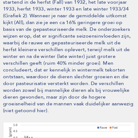
startend in de herfst (Fall) van 1932, het late voorjaar
1933, herfst 1933, winter 1933 en late winter 1933/34
(Grafiek 2). Wanneer je naar de gemiddelde uitkomst
kijkt (All), dan zie je een ca 16% geringere groei op
basis van de gepasteuriseerde melk. De onderzoekers
wijzen erop, dat er significante seizoensinvloeden zijn,
waarbij de rauwe en gepasteuriseerde melk uit de
herfst kleinere verschillen oplevert, terwijl melk uit de
winter en na de winter (late winter) juist grotere
verschillen geeft (ruim 40% minder groei). Men
concludeert, dat er kennelijk in wintermelk tekorten
ontstaan, waardoor de dieren slechter groeien en die
door pasteurisatie versterkt worden. De verschillen
worden zowel bij mannelijke dieren als bij vrouwelijke
dieren gevonden, maar zijn door de hogere
groeisnelheid van de mannen vaak duidelijker aanwezig
(niet getoond hier).